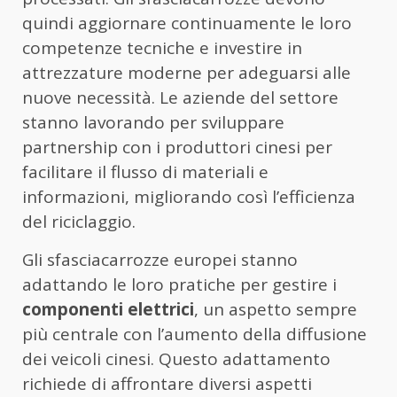
quindi aggiornare continuamente le loro
competenze tecniche e investire in
attrezzature moderne per adeguarsi alle
nuove necessità. Le aziende del settore
stanno lavorando per sviluppare
partnership con i produttori cinesi per
facilitare il flusso di materiali e
informazioni, migliorando così l’efficienza
del riciclaggio.
Gli sfasciacarrozze europei stanno
adattando le loro pratiche per gestire i
componenti elettrici
, un aspetto sempre
più centrale con l’aumento della diffusione
dei veicoli cinesi. Questo adattamento
richiede di affrontare diversi aspetti