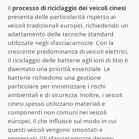
Il
processo di riciclaggio dei veicoli cinesi
presenta delle particolarità rispetto ai
veicoli tradizionali europei, richiedendo un
adattamento delle tecniche standard
utilizzate negli sfasciacarrozze. Con la
crescente predominanza di veicoli elettrici,
il riciclaggio delle batterie agli ioni di litio è
diventato una priorità essenziale. Le
batterie richiedono una gestione
particolare per minimizzare i rischi
ambientali e di sicurezza. Inoltre, i veicoli
cinesi spesso utilizzano materiali e
componenti non comuni nei veicoli
europei, il che influisce sul modo in cui
questi veicoli vengono smontati e
processati. Gli sfasciacarrozze devono