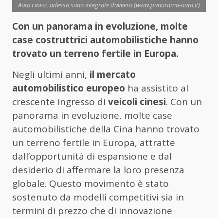
Auto cinesi, adesso sono integrate davvero (www.panorama-auto.it)
Con un panorama in evoluzione, molte
case costruttrici automobilistiche hanno
trovato un terreno fertile in Europa.
Negli ultimi anni,
il mercato
automobilistico europeo
ha assistito al
crescente ingresso di
veicoli cinesi
. Con un
panorama in evoluzione, molte case
automobilistiche della Cina hanno trovato
un terreno fertile in Europa, attratte
dall’opportunità di espansione e dal
desiderio di affermare la loro presenza
globale. Questo movimento è stato
sostenuto da modelli competitivi sia in
termini di prezzo che di innovazione