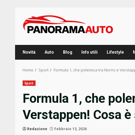
Skip
to
content
Novità
Auto
Blog
Info utili
Lifestyle
Home
Sport
Formula 1, che polemica tra Norris e Versta
Sport
Formula 1, che pole
Verstappen! Cosa è
Redazione
Febbraio 13, 2026