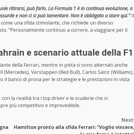
uole ritirarsi, può farlo. La Formula 1 è in continua evoluzione, a
assurde e non ci si può lamentare. Non è obbligato a stare qui.”
Il
 come una sfida stimolante, che richiede un diverso
sto. “Personalmente continuo a correre, a viaggiare per il
ahrain e scenario attuale della F1
ante della Ferrari, mentre in pista si sono alternati anche
l (Mercedes), Verstappen (Red Bull), Carlos Sainz (Williams),
 il banco di prova per le strategie e le prestazioni in vista
on la rivalità tra i top driver e le scuderie che si
re più competitivo e imprevedibile.
Next
Igna
Hamilton pronto alla sfida Ferrari: “Voglio vincere