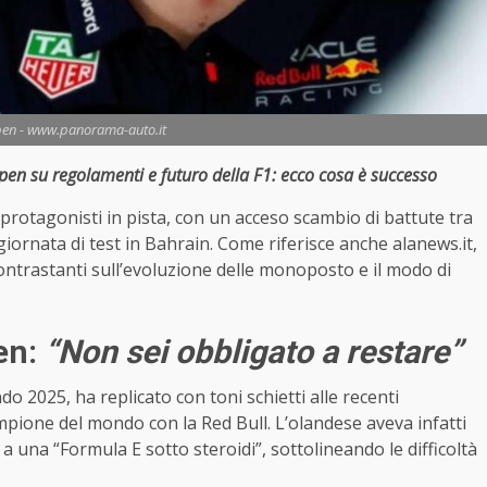
en - www.panorama-auto.it
appen su regolamenti e futuro della F1: ecco cosa è successo
 protagonisti in pista, con un acceso scambio di battute tra
iornata di test in Bahrain.
Come riferisce anche alanews.it
,
contrastanti sull’evoluzione delle monoposto e il modo di
en:
“Non sei obbligato a restare”
 2025, ha replicato con toni schietti alle recenti
mpione del mondo con la Red Bull. L’olandese aveva infatti
una “Formula E sotto steroidi”, sottolineando le difficoltà