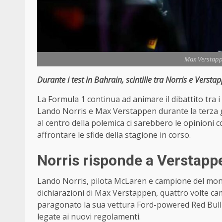
Max Verstapp
Durante i test in Bahrain, scintille tra Norris e Verst
La Formula 1 continua ad animare il dibattito tra i
Lando Norris e Max Verstappen durante la terza g
al centro della polemica ci sarebbero le opinioni 
affrontare le sfide della stagione in corso.
Norris risponde a Verstapp
Lando Norris, pilota McLaren e campione del mondo
dichiarazioni di Max Verstappen, quattro volte ca
paragonato la sua vettura Ford-powered Red Bull a 
legate ai nuovi regolamenti.