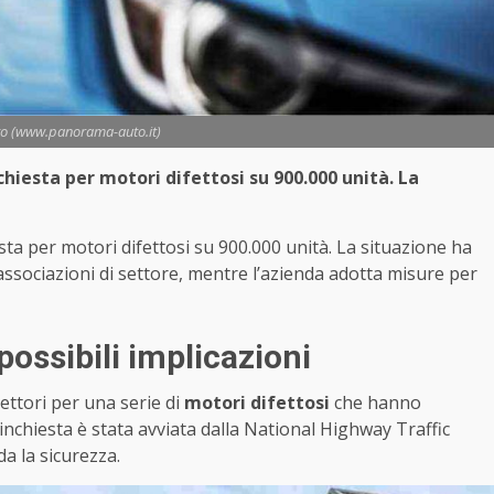
to (www.panorama-auto.it)
hiesta per motori difettosi su 900.000 unità. La
ta per motori difettosi su 900.000 unità. La situazione ha
ssociazioni di settore, mentre l’azienda adotta misure per
possibili implicazioni
flettori per una serie di
motori difettosi
che hanno
L’inchiesta è stata avviata dalla National Highway Traffic
a la sicurezza.