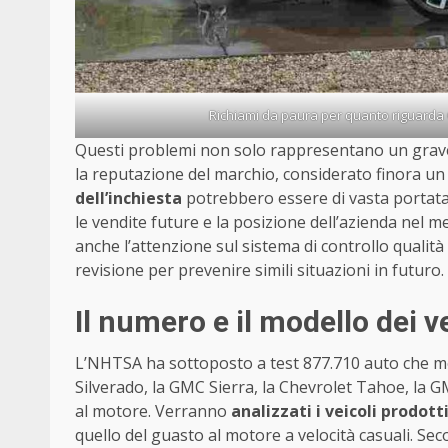
Richiami da paura per quanto riguarda
Questi problemi non solo rappresentano un grave
la reputazione del marchio, considerato finora un s
dell’inchiesta
potrebbero essere di vasta portata
le vendite future e la posizione dell’azienda nel 
anche l’attenzione sul sistema di controllo qualit
revisione per prevenire simili situazioni in futuro.
Il numero e il modello dei ve
L’NHTSA ha sottoposto a test 877.710 auto che m
Silverado, la GMC Sierra, la Chevrolet Tahoe, la G
al motore. Verranno
analizzati i veicoli prodott
quello del guasto al motore a velocità casuali. Sec