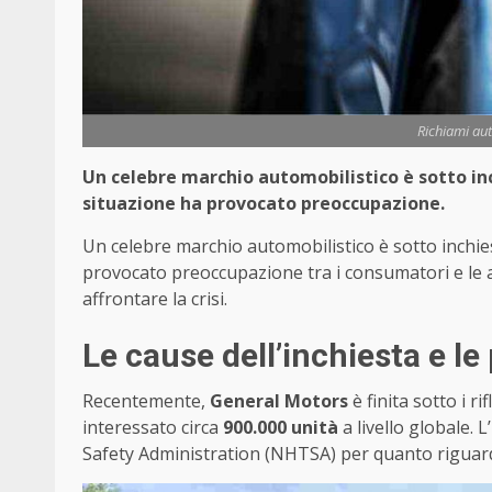
Richiami au
Un celebre marchio automobilistico è sotto inc
situazione ha provocato preoccupazione.
Un celebre marchio automobilistico è sotto inchies
provocato preoccupazione tra i consumatori e le a
affrontare la crisi.
Le cause dell’inchiesta e le 
Recentemente,
General Motors
è finita sotto i ri
interessato circa
900.000 unità
a livello globale. 
Safety Administration (NHTSA) per quanto riguard