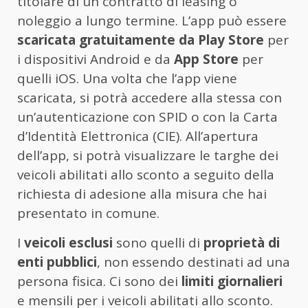
titolare di un contratto di leasing o
noleggio a lungo termine. L’app può essere
scaricata gratuitamente da Play Store
per
i dispositivi Android e da
App Store
per
quelli iOS. Una volta che l’app viene
scaricata, si potrà accedere alla stessa con
un’autenticazione con SPID o con la Carta
d’Identità Elettronica (CIE). All’apertura
dell’app, si potrà visualizzare le targhe dei
veicoli abilitati allo sconto a seguito della
richiesta di adesione alla misura che hai
presentato in comune.
I
veicoli esclusi
sono quelli di
proprietà di
enti pubblici
, non essendo destinati ad una
persona fisica. Ci sono dei
limiti giornalieri
e mensili per i veicoli abilitati allo sconto.