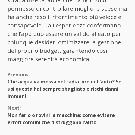
permesso di controllare meglio le spese ma
ha anche reso il rifornimento più veloce e
consapevole. Tali esperienze confermano
che l’app può essere un valido alleato per
chiunque desideri ottimizzare la gestione
del proprio budget, garantendo così
maggiore serenità economica.
Continue
Previous:
Che acqua va messa nel radiatore dell’auto? Se
Reading
usi questa hai sempre sbagliato e rischi danni
immani
Next:
Non farlo o rovini la macchina: come evitare
errori comuni che distruggono l’auto