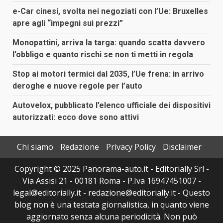
e-Car cinesi, svolta nei negoziati con l’Ue: Bruxelles
apre agli “impegni sui prezzi”
Monopattini, arriva la targa: quando scatta davvero
l’obbligo e quanto rischi se non ti metti in regola
Stop ai motori termici dal 2035, l’Ue frena: in arrivo
deroghe e nuove regole per l’auto
Autovelox, pubblicato l’elenco ufficiale dei dispositivi
autorizzati: ecco dove sono attivi
Chi siamo
Redazione
Privacy Policy
Disclaimer
Copyright © 2025 Panorama-auto.it - Editorially Srl -
Via Assisi 21 - 00181 Roma - P.Iva 16947451007 -
legal@editorially.it - redazione@editorially.it - Questo
blog non è una testata giornalistica, in quanto viene
aggiornato senza alcuna periodicità. Non può