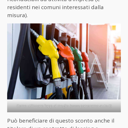
residenti nei comuni interessati dalla
misura).
Come utilizzare l’app al meglio (www.panorama-auto.it)
Può beneficiare di questo sconto anche il