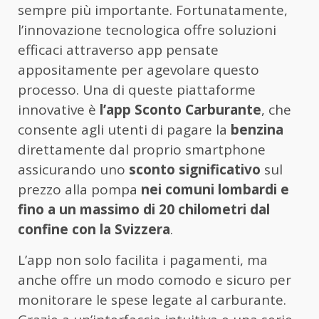
sempre più importante. Fortunatamente,
l’innovazione tecnologica offre soluzioni
efficaci attraverso app pensate
appositamente per agevolare questo
processo. Una di queste piattaforme
innovative è
l’app Sconto Carburante
, che
consente agli utenti di pagare la
benzina
direttamente dal proprio smartphone
assicurando uno
sconto significativo
sul
prezzo alla pompa
nei comuni lombardi e
fino a un massimo di 20 chilometri dal
confine con la Svizzera
.
L’app non solo facilita i pagamenti, ma
anche offre un modo comodo e sicuro per
monitorare le spese legate al carburante.