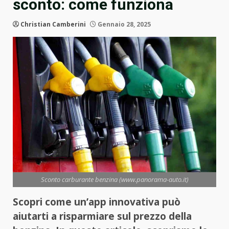
sconto: come funziona
Christian Camberini
Gennaio 28, 2025
Sconto carburante benzina (www.panorama-auto.it)
Scopri come un’app innovativa può
aiutarti a risparmiare sul prezzo della