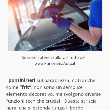
Se sono sul vetro allora è tutto ok! –
www.PanoramaAuto.it
I
puntini neri
sul parabrezza, noti anche
come
“frit”
, non sono un semplice
elemento decorativo, ma svolgono diverse
funzioni tecniche cruciali. Questa striscia
nera, che si estende lungo il bordo