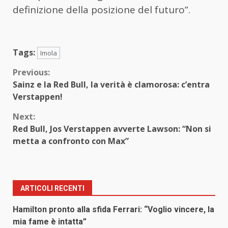
definizione della posizione del futuro”.
Tags:
Imola
Continue
Previous:
Sainz e la Red Bull, la verità è clamorosa: c’entra
Reading
Verstappen!
Next:
Red Bull, Jos Verstappen avverte Lawson: “Non si
metta a confronto con Max”
ARTICOLI RECENTI
Hamilton pronto alla sfida Ferrari: “Voglio vincere, la
mia fame è intatta”