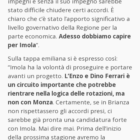
impegni e senza il suo impegno sarebbe
stato difficile chiudere certi accordi. È
chiaro che c’è stato l’apporto significativo a
livello governativo della Regione per la
parte economica.
Adesso dobbiamo capire
per Imola
”.
Sulla tappa emiliana si è espresso così:
“Imola ha la volontà di proseguire e portare
avanti un progetto.
L’Enzo e Dino Ferrari è
un circuito importante che potrebbe
rientrare nella logica delle rotazioni, ma
non con Monza
. Certamente, se in Brianza
non rispettassero gli accordi presi, ci
sarebbe già pronta una candidatura forte
con Imola. Mai dire mai. Prima dell’inizio
della prossima stagione avremo la