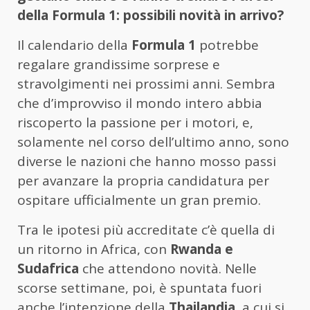
della Formula 1: possibili novità in arrivo?
Il calendario della
Formula 1
potrebbe
regalare grandissime sorprese e
stravolgimenti nei prossimi anni. Sembra
che d’improvviso il mondo intero abbia
riscoperto la passione per i motori, e,
solamente nel corso dell’ultimo anno, sono
diverse le nazioni che hanno mosso passi
per avanzare la propria candidatura per
ospitare ufficialmente un gran premio.
Tra le ipotesi più accreditate c’è quella di
un ritorno in Africa, con
Rwanda e
Sudafrica
che attendono novità. Nelle
scorse settimane, poi, è spuntata fuori
anche l’intenzione della
Thailandia
, a cui si