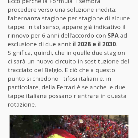
Ecco perché la Formula 1 sembra
procedere verso una soluzione inedita:
l’alternanza stagione per stagione di alcune
tappe. In tal senso, appare già indicativo il
rinnovo per 6 anni dell’accordo con
SPA
ad
esclusione di due anni:
il 2028 e il 2030
.
Significa, quindi, che in quelle due stagioni
ci sarà un nuovo circuito in sostituzione del
tracciato del Belgio. E ciò che a questo
punto si chiedono i tifosi italiani e, in
particolare, della Ferrari è se anche le due
tappe italiane possano rientrare in questa
rotazione.