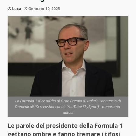
Luca
Gennaio 10, 2025
La Formula 1 dice addio al Gran Premio di Italia? L'annuncio di
Domenicali (Screenshot canale YouTube SkySport) - panorama-
auto.it
Le parole del presidente della Formula 1
gettano ombre e fanno tremare i tifosi