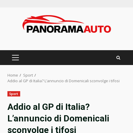
Skip
to
content
PRIMARY
MENU
Home
Sport
Addio al GP di Italia? L’annuncio di Domenicali sconvolge i tifosi
Sport
Addio al GP di Italia?
L’annuncio di Domenicali
sconvolge i tifosi