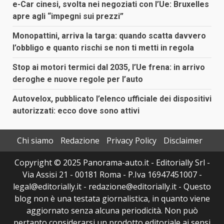
e-Car cinesi, svolta nei negoziati con l’Ue: Bruxelles
apre agli “impegni sui prezzi”
Monopattini, arriva la targa: quando scatta davvero
l’obbligo e quanto rischi se non ti metti in regola
Stop ai motori termici dal 2035, l’Ue frena: in arrivo
deroghe e nuove regole per l’auto
Autovelox, pubblicato l’elenco ufficiale dei dispositivi
autorizzati: ecco dove sono attivi
Chi siamo
Redazione
Privacy Policy
Disclaimer
Copyright © 2025 Panorama-auto.it - Editorially Srl -
Via Assisi 21 - 00181 Roma - P.Iva 16947451007 -
legal@editorially.it - redazione@editorially.it - Questo
blog non è una testata giornalistica, in quanto viene
aggiornato senza alcuna periodicità. Non può
pertanto considerarsi un prodotto editoriale ai sensi