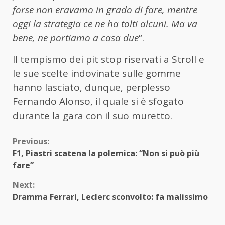
forse non eravamo in grado di fare, mentre
oggi la strategia ce ne ha tolti alcuni. Ma va
bene, ne portiamo a casa due
“.
Il tempismo dei pit stop riservati a Stroll e
le sue scelte indovinate sulle gomme
hanno lasciato, dunque, perplesso
Fernando Alonso, il quale si è sfogato
durante la gara con il suo muretto.
Continue
Previous:
F1, Piastri scatena la polemica: “Non si può più
Reading
fare”
Next:
Dramma Ferrari, Leclerc sconvolto: fa malissimo