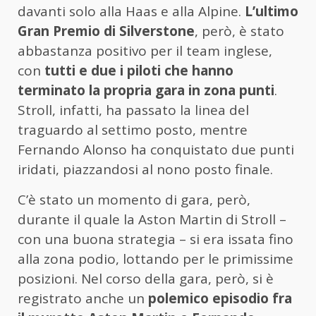
davanti solo alla Haas e alla Alpine.
L’ultimo
Gran Premio di Silverstone
, però, è stato
abbastanza positivo per il team inglese,
con
tutti e due i piloti che hanno
terminato la propria gara in zona punti
.
Stroll, infatti, ha passato la linea del
traguardo al settimo posto, mentre
Fernando Alonso ha conquistato due punti
iridati, piazzandosi al nono posto finale.
C’è stato un momento di gara, però,
durante il quale la Aston Martin di Stroll –
con una buona strategia – si era issata fino
alla zona podio, lottando per le primissime
posizioni. Nel corso della gara, però, si è
registrato anche un
polemico episodio fra