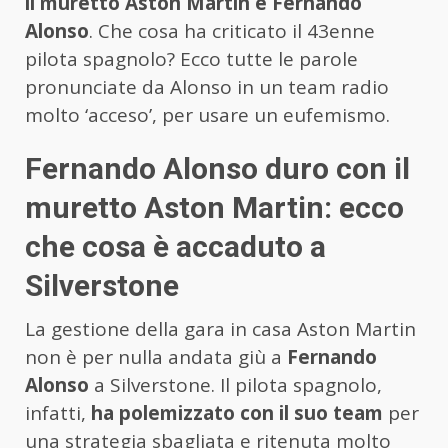
il muretto Aston Martin e Fernando
Alonso
. Che cosa ha criticato il 43enne
pilota spagnolo? Ecco tutte le parole
pronunciate da Alonso in un team radio
molto ‘acceso’, per usare un eufemismo.
Fernando Alonso duro con il
muretto Aston Martin: ecco
che cosa è accaduto a
Silverstone
La gestione della gara in casa Aston Martin
non è per nulla andata giù a
Fernando
Alonso
a Silverstone. Il pilota spagnolo,
infatti,
ha polemizzato con il suo team
per
una strategia sbagliata e ritenuta molto