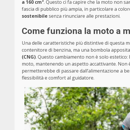
a 160 cm³
. Questo ci fa capire che la moto non s
fascia di pubblico più ampia, in particolare a col
sostenibile
senza rinunciare alle prestazioni.
Come funziona la moto a 
Una delle caratteristiche più distintive di questa m
contenitore di benzina, ma una bombola apposit
(CNG)
. Questo cambiamento non è solo estetico: 
moto, mantenendo un aspetto accattivante. Non è 
permetterebbe di passare dall’alimentazione a be
flessibilità e comfort al guidatore.