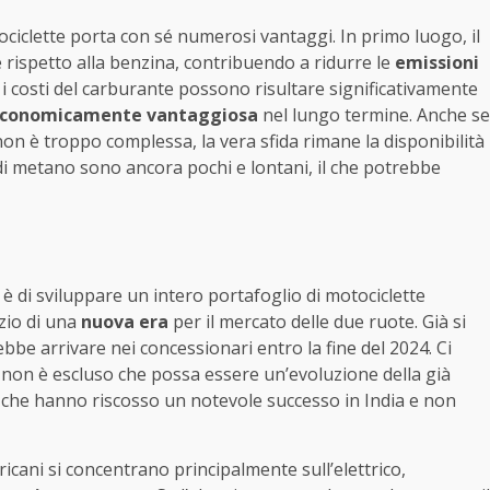
iclette porta con sé numerosi vantaggi. In primo luogo, il
ispetto alla benzina, contribuendo a ridurre le
emissioni
e, i costi del carburante possono risultare significativamente
conomicamente vantaggiosa
nel lungo termine. Anche se
n è troppo complessa, la vera sfida rimane la disponibilità
i di metano sono ancora pochi e lontani, il che potrebbe
 è di sviluppare un intero portafoglio di motociclette
zio di una
nuova era
per il mercato delle due ruote. Già si
ebbe arrivare nei concessionari entro la fine del 2024. Ci
 non è escluso che possa essere un’evoluzione della già
che hanno riscosso un notevole successo in India e non
icani si concentrano principalmente sull’elettrico,