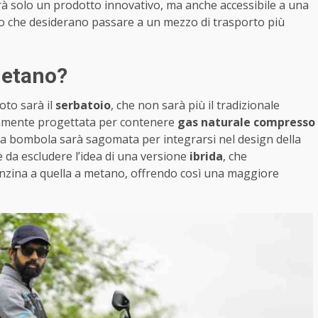
arà solo un prodotto innovativo, ma anche accessibile a una
oro che desiderano passare a un mezzo di trasporto più
metano?
oto sarà il
serbatoio
, che non sarà più il tradizionale
amente progettata per contenere
gas naturale compresso
la bombola sarà sagomata per integrarsi nel design della
da escludere l’idea di una versione
ibrida
, che
nzina a quella a metano, offrendo così una maggiore