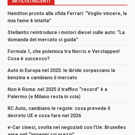
ARTICOLI RECENTI
Hamilton pronto alla sfida Ferrari: “Voglio vincere, la
mia fame è intatta”
Stellantis reintroduce i motori diesel sulle auto: “La
domanda del mercato ci guida”
Formula 1, che polemica tra Norris e Verstappen!
Cosa è successo?
Auto in Europa nel 2025: le ibride sorpassano la
benzina e cambiano il mercato
Non è Roma: nel 2025 il traffico “record” è a
Palermo (e Milano resta in scia)
RC Auto, cambiano le regole: cosa prevede il
decreto UE e cosa fare nel 2026
e-Car cinesi, svolta nei negoziati con l’Ue: Bruxelles
apre agli “impegni sui prezzi”