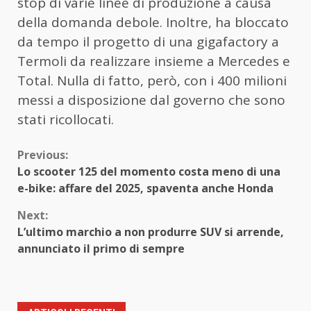
stop di varie linee di produzione a causa
della domanda debole. Inoltre, ha bloccato
da tempo il progetto di una gigafactory a
Termoli da realizzare insieme a Mercedes e
Total. Nulla di fatto, però, con i 400 milioni
messi a disposizione dal governo che sono
stati ricollocati.
Continue
Previous:
Lo scooter 125 del momento costa meno di una
Reading
e-bike: affare del 2025, spaventa anche Honda
Next:
L’ultimo marchio a non produrre SUV si arrende,
annunciato il primo di sempre