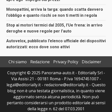
Monopattini, arriva la targa: quando scatta davvero
l’obbligo e quanto rischi se non ti metti in regola
Stop ai motori termici dal 2035, l’Ue frena: in arrivo
deroghe e nuove regole per l’auto
Autovelox, pubblicato l’elenco ufficiale dei dispositivi
autorizzati: ecco dove sono attivi
Chi siamo
Redazione
Privacy Policy
Disclaimer
Copyright © 2025 Panorama-auto.it - Editorially Srl -
Via Assisi 21 - 00181 Roma - P.Iva 16947451007 -
legal@editorially.it - redazione@editorially.it - Questo
blog non è una testata giornalistica, in quanto viene
aggiornato senza alcuna periodicità. Non può
pertanto considerarsi un prodotto editoriale ai sensi
della legge n. 62 del 07.03.2001