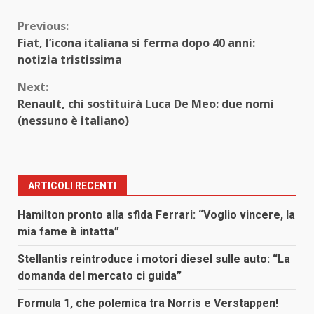
Continue
Previous:
Fiat, l’icona italiana si ferma dopo 40 anni:
Reading
notizia tristissima
Next:
Renault, chi sostituirà Luca De Meo: due nomi
(nessuno è italiano)
ARTICOLI RECENTI
Hamilton pronto alla sfida Ferrari: “Voglio vincere, la
mia fame è intatta”
Stellantis reintroduce i motori diesel sulle auto: “La
domanda del mercato ci guida”
Formula 1, che polemica tra Norris e Verstappen!