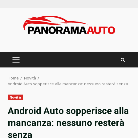
Skip
to
content
PRIMARY
MENU
Home
Novità
Android Auto sopperisce alla mancanza: nessuno resterà senza
Novità
Android Auto sopperisce alla
mancanza: nessuno resterà
senza