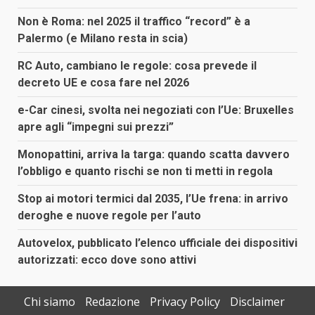
Non è Roma: nel 2025 il traffico “record” è a
Palermo (e Milano resta in scia)
RC Auto, cambiano le regole: cosa prevede il
decreto UE e cosa fare nel 2026
e-Car cinesi, svolta nei negoziati con l’Ue: Bruxelles
apre agli “impegni sui prezzi”
Monopattini, arriva la targa: quando scatta davvero
l’obbligo e quanto rischi se non ti metti in regola
Stop ai motori termici dal 2035, l’Ue frena: in arrivo
deroghe e nuove regole per l’auto
Autovelox, pubblicato l’elenco ufficiale dei dispositivi
autorizzati: ecco dove sono attivi
Chi siamo
Redazione
Privacy Policy
Disclaimer