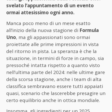
svelato l’appuntamento di un evento
ormai attesissimo ogni anno.
Manca poco meno di un mese esatto
all’inizio della nuova stagione di
Formula
Uno
, ma gli appassionati sono ormai
proiettate alle prime impressioni in vista
del ritorno in pista. La speranza è che la
situazione, in termini di forze in campo, sia
pressoché intatta rispetto a quanto visto
nell’ultima parte del 2024: nelle ultime gare
della scorsa stagione, anche i team di alta
classifica sembravano essere tutti appaiati
quasi, scenario che lascerebbe presagire un
certo equilibrio anche in ottica mondiale.
Insomma, gli ingredienti per un 2025