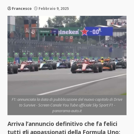
Francesco
Febbraio 9, 2025
F1: annunciata la data di pubblicazione del nuovo capitolo di Drive
to Survive - Screen Canale You Tube ufficiale Sky Sport F1 -
panorama-auto.it
Arriva l’annuncio definitivo che fa felici
tutti gli appassionati della Formula Uno: