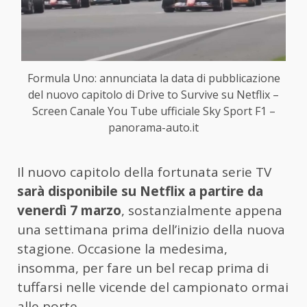
Formula Uno: annunciata la data di pubblicazione
del nuovo capitolo di Drive to Survive su Netflix –
Screen Canale You Tube ufficiale Sky Sport F1 –
panorama-auto.it
Il nuovo capitolo della fortunata serie TV
sarà disponibile su Netflix a partire da
venerdì 7 marzo
, sostanzialmente appena
una settimana prima dell’inizio della nuova
stagione. Occasione la medesima,
insomma, per fare un bel recap prima di
tuffarsi nelle vicende del campionato ormai
alle porte.