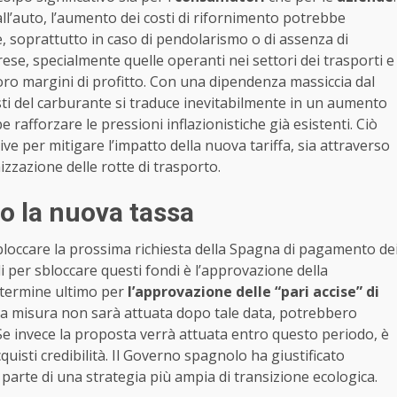
l’auto, l’aumento dei costi di rifornimento potrebbe
, soprattutto in caso di pendolarismo o di assenza di
prese, specialmente quelle operanti nei settori dei trasporti e
loro margini di profitto. Con una dipendenza massiccia dal
ti del carburante si traduce inevitabilmente in un aumento
e rafforzare le pressioni inflazionistiche già esistenti. Ciò
ive per mitigare l’impatto della nuova tariffa, sia attraverso
imizzazione delle rotte di trasporto.
o la nuova tassa
loccare la prossima richiesta della Spagna di pagamento de
i per sbloccare questi fondi è l’approvazione della
 termine ultimo per
l’approvazione delle “pari accise” di
 la misura non sarà attuata dopo tale data, potrebbero
Se invece la proposta verrà attuata entro questo periodo, è
uisti credibilità. Il Governo spagnolo ha giustificato
arte di una strategia più ampia di transizione ecologica.