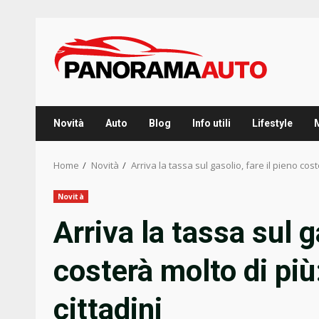
Skip
to
content
Novità
Auto
Blog
Info utili
Lifestyle
Home
Novità
Arriva la tassa sul gasolio, fare il pieno cost
Novità
Arriva la tassa sul g
costerà molto di più:
cittadini