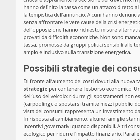
hanno definito la tassa come un attacco diretto al
la tempistica dell’annuncio. Alcuni hanno denunci
senza affrontare le vere cause della crisi energeti
dell’opposizione hanno richiesto misure alternativ
provati da difficoltà economiche. Non sono mancat
tassa, promosse da gruppi politici sensibili alle t
ampio e inclusivo sulla transizione energetica.
Possibili strategie dei con
Di fronte all’aumento dei costi dovuti alla nuova t
strategie
per contenere l’esborso economico. Una
dell’uso del veicolo: ridurre gli spostamenti non e
(carpooling), o spostarsi tramite mezzi pubblici dov
vista dei consumi rappresenta un investimento da 
In risposta al cambiamento, alcune famiglie stanno 
incentivi governativi quando disponibili. Altri co
ecologico per ridurre l’impatto finanziario. Parall