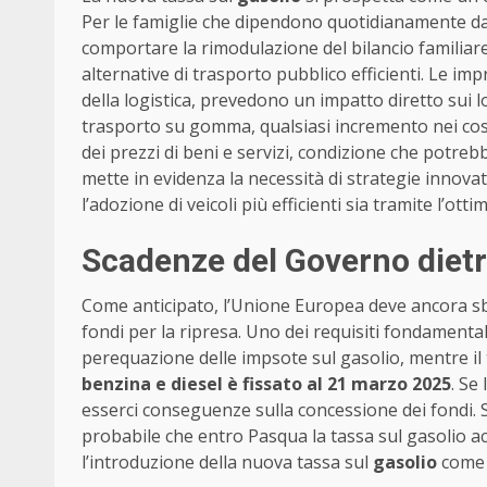
Per le famiglie che dipendono quotidianamente dal
comportare la rimodulazione del bilancio familiare
alternative di trasporto pubblico efficienti. Le im
della logistica, prevedono un impatto diretto sui 
trasporto su gomma, qualsiasi incremento nei cos
dei prezzi di beni e servizi, condizione che potrebb
mette in evidenza la necessità di strategie innovat
l’adozione di veicoli più efficienti sia tramite l’ott
Scadenze del Governo dietr
Come anticipato, l’Unione Europea deve ancora sb
fondi per la ripresa. Uno dei requisiti fondamental
perequazione delle impsote sul gasolio, mentre il
benzina e diesel è fissato al 21 marzo 2025
. Se
esserci conseguenze sulla concessione dei fondi. 
probabile che entro Pasqua la tassa sul gasolio acq
l’introduzione della nuova tassa sul
gasolio
come p