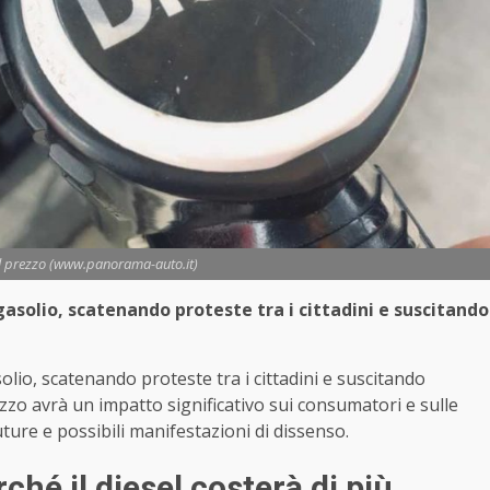
il prezzo (www.panorama-auto.it)
asolio, scatenando proteste tra i cittadini e suscitando
lio, scatenando proteste tra i cittadini e suscitando
zzo avrà un impatto significativo sui consumatori e sulle
uture e possibili manifestazioni di dissenso.
hé il diesel costerà di più