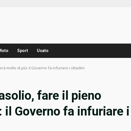
Moto
Sport
Usato
erà molto di più: il Governo fa infuriare i cittadini
asolio, fare il pieno
 il Governo fa infuriare i