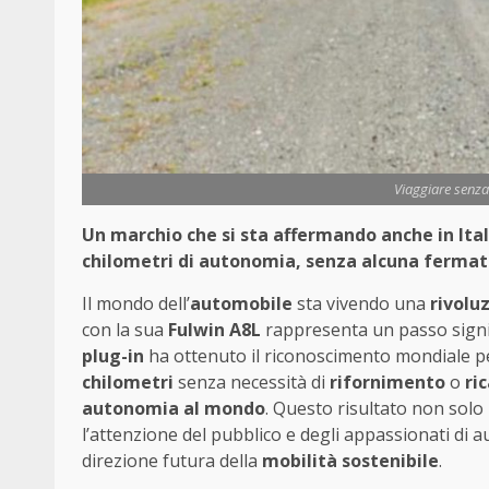
Viaggiare senz
Un marchio che si sta affermando anche in Ital
chilometri di autonomia, senza alcuna ferma
Il mondo dell’
automobile
sta vivendo una
rivolu
con la sua
Fulwin A8L
rappresenta un passo signif
plug-in
ha ottenuto il riconoscimento mondiale pe
chilometri
senza necessità di
rifornimento
o
ri
autonomia al mondo
. Questo risultato non solo
l’attenzione del pubblico e degli appassionati di 
direzione futura della
mobilità sostenibile
.