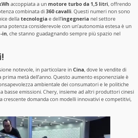
 kWh
accoppiata a un
motore turbo da 1,5 litri
, offrendo
tenza combinata di
360 cavalli
. Questi numeri non sono
ice della
tecnologia
e dell’
ingegneria
nel settore
re una potenza considerevole con un’autonomia estesa è un
g-in
, che stanno guadagnando sempre più spazio nel
!
ione notevole, in particolare in
Cina
, dove le vendite di
a prima metà dell’anno. Questo aumento esponenziale è
e consapevolezza ambientale dei consumatori e le politiche
 basse emissioni. Chery, insieme ad altri produttori cinesi
a crescente domanda con modelli innovativi e competitivi,