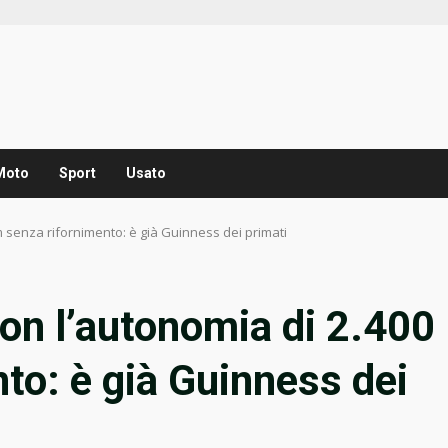
Moto
Sport
Usato
km senza rifornimento: è già Guinness dei primati
 con l’autonomia di 2.400
to: è già Guinness dei