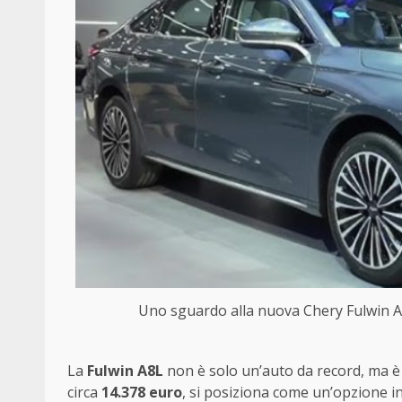
Uno sguardo alla nuova Chery Fulwin 
La
Fulwin A8L
non è solo un’auto da record, ma è
circa
14.378 euro
, si posiziona come un’opzione i