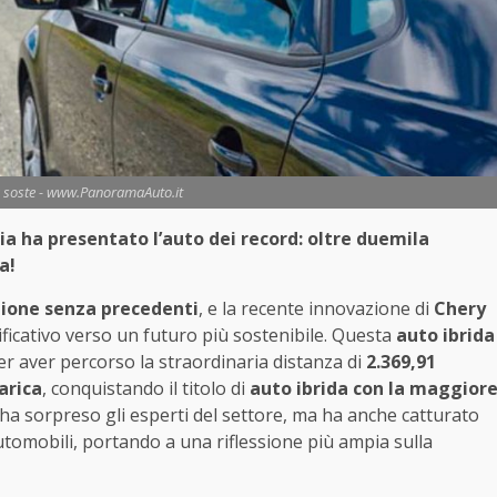
a soste - www.PanoramaAuto.it
ia ha presentato l’auto dei record: oltre duemila
ta!
zione senza precedenti
, e la recente innovazione di
Chery
icativo verso un futuro più sostenibile. Questa
auto ibrida
r aver percorso la straordinaria distanza di
2.369,91
carica
, conquistando il titolo di
auto ibrida con la maggior
 ha sorpreso gli esperti del settore, ma ha anche catturato
automobili, portando a una riflessione più ampia sulla