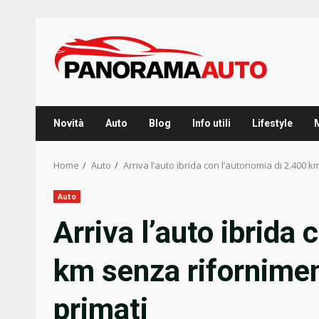
Skip
to
content
Novità
Auto
Blog
Info utili
Lifestyle
Home
Auto
Arriva l’auto ibrida con l’autonomia di 2.400 
Auto
Arriva l’auto ibrida
km senza rifornimen
primati