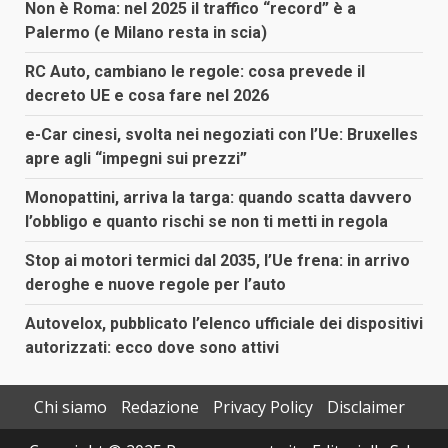
Non è Roma: nel 2025 il traffico “record” è a
Palermo (e Milano resta in scia)
RC Auto, cambiano le regole: cosa prevede il
decreto UE e cosa fare nel 2026
e-Car cinesi, svolta nei negoziati con l’Ue: Bruxelles
apre agli “impegni sui prezzi”
Monopattini, arriva la targa: quando scatta davvero
l’obbligo e quanto rischi se non ti metti in regola
Stop ai motori termici dal 2035, l’Ue frena: in arrivo
deroghe e nuove regole per l’auto
Autovelox, pubblicato l’elenco ufficiale dei dispositivi
autorizzati: ecco dove sono attivi
Chi siamo
Redazione
Privacy Policy
Disclaimer