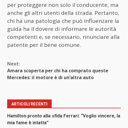
per proteggere non solo il conducente, ma
anche gli altri utenti della strada. Pertanto,
chi ha una patologia che può influenzare la
guida ha il dovere di informare le autorità
competenti e, se necessario, rinunciare alla
patente per il bene comune.
Continue
Next:
Reading
Amara scoperta per chi ha comprato queste
Mercedes: il motore è di un’altra auto
ARTICOLI RECENTI
Hamilton pronto alla sfida Ferrari: “Voglio vincere, la
mia fame è intatta”