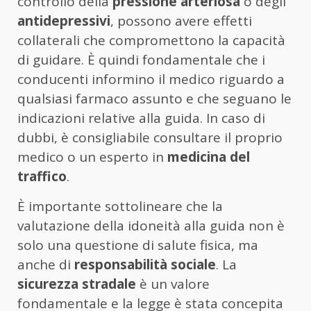
controllo della
pressione arteriosa
o degli
antidepressivi
, possono avere effetti
collaterali che compromettono la capacità
di guidare. È quindi fondamentale che i
conducenti informino il medico riguardo a
qualsiasi farmaco assunto e che seguano le
indicazioni relative alla guida. In caso di
dubbi, è consigliabile consultare il proprio
medico o un esperto in
medicina del
traffico
.
È importante sottolineare che la
valutazione della idoneità alla guida non è
solo una questione di salute fisica, ma
anche di
responsabilità sociale
. La
sicurezza stradale
è un valore
fondamentale e la legge è stata concepita