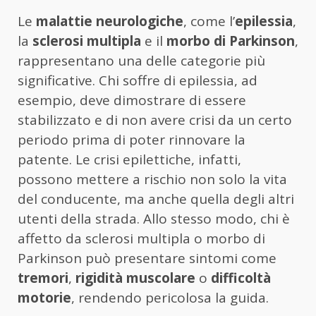
Le
malattie neurologiche
, come l’
epilessia
,
la
sclerosi multipla
e il
morbo di Parkinson
,
rappresentano una delle categorie più
significative. Chi soffre di epilessia, ad
esempio, deve dimostrare di essere
stabilizzato e di non avere crisi da un certo
periodo prima di poter rinnovare la
patente. Le crisi epilettiche, infatti,
possono mettere a rischio non solo la vita
del conducente, ma anche quella degli altri
utenti della strada. Allo stesso modo, chi è
affetto da sclerosi multipla o morbo di
Parkinson può presentare sintomi come
tremori
,
rigidità muscolare
o
difficoltà
motorie
, rendendo pericolosa la guida.