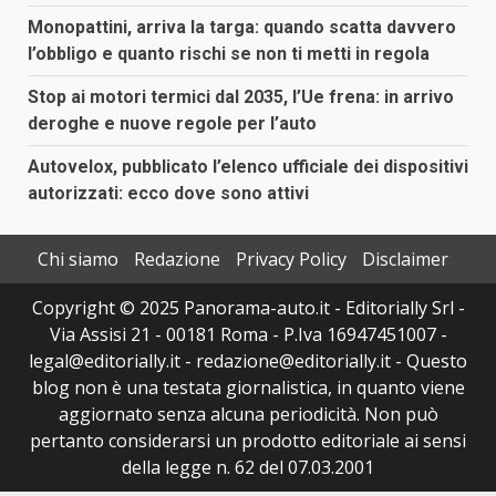
Monopattini, arriva la targa: quando scatta davvero
l’obbligo e quanto rischi se non ti metti in regola
Stop ai motori termici dal 2035, l’Ue frena: in arrivo
deroghe e nuove regole per l’auto
Autovelox, pubblicato l’elenco ufficiale dei dispositivi
autorizzati: ecco dove sono attivi
Chi siamo
Redazione
Privacy Policy
Disclaimer
Copyright © 2025 Panorama-auto.it - Editorially Srl -
Via Assisi 21 - 00181 Roma - P.Iva 16947451007 -
legal@editorially.it - redazione@editorially.it - Questo
blog non è una testata giornalistica, in quanto viene
aggiornato senza alcuna periodicità. Non può
pertanto considerarsi un prodotto editoriale ai sensi
della legge n. 62 del 07.03.2001