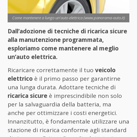
Come mantenere a lungo un'auto elettrica (www.panorama-auto.it)
Dall’adozione di tecniche di ricarica sicure
alla manutenzione programmata,
esploriamo come mantenere al meglio
un’auto elettrica.
Ricaricare correttamente il tuo
veicolo
elettrico
è il primo passo per garantirne
una lunga durata. Adottare tecniche di
ricarica sicure
è imprescindibile non solo
per la salvaguardia della batteria, ma
anche per ottimizzare i costi energetici.
Innanzitutto, è fondamentale utilizzare una
stazione di ricarica conforme agli standard