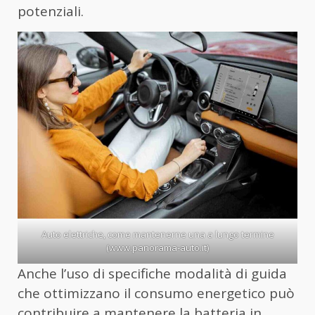
potenziali.
Auto elettriche, come mantenerne una a lungo termine
(www.panorama-auto.it)
Anche l’uso di specifiche modalità di guida
che ottimizzano il consumo energetico può
contribuire a mantenere la batteria in