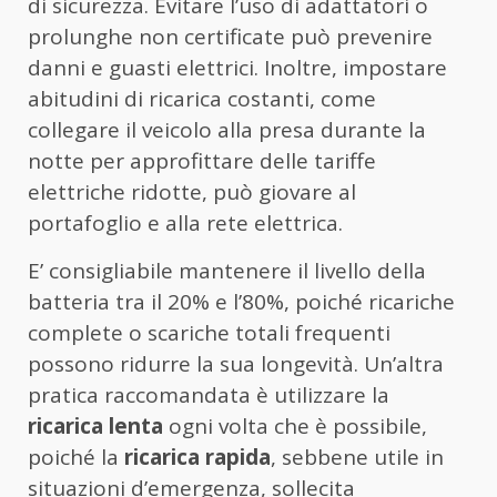
di sicurezza. Evitare l’uso di adattatori o
prolunghe non certificate può prevenire
danni e guasti elettrici. Inoltre, impostare
abitudini di ricarica costanti, come
collegare il veicolo alla presa durante la
notte per approfittare delle tariffe
elettriche ridotte, può giovare al
portafoglio e alla rete elettrica.
E’ consigliabile mantenere il livello della
batteria tra il 20% e l’80%, poiché ricariche
complete o scariche totali frequenti
possono ridurre la sua longevità. Un’altra
pratica raccomandata è utilizzare la
ricarica lenta
ogni volta che è possibile,
poiché la
ricarica rapida
, sebbene utile in
situazioni d’emergenza, sollecita