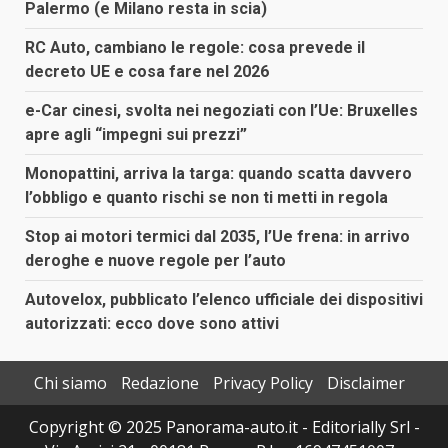
Palermo (e Milano resta in scia)
RC Auto, cambiano le regole: cosa prevede il
decreto UE e cosa fare nel 2026
e-Car cinesi, svolta nei negoziati con l’Ue: Bruxelles
apre agli “impegni sui prezzi”
Monopattini, arriva la targa: quando scatta davvero
l’obbligo e quanto rischi se non ti metti in regola
Stop ai motori termici dal 2035, l’Ue frena: in arrivo
deroghe e nuove regole per l’auto
Autovelox, pubblicato l’elenco ufficiale dei dispositivi
autorizzati: ecco dove sono attivi
Chi siamo
Redazione
Privacy Policy
Disclaimer
Copyright © 2025 Panorama-auto.it - Editorially Srl -