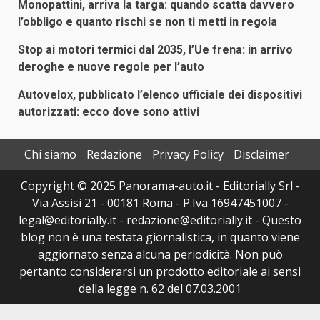
Monopattini, arriva la targa: quando scatta davvero
l’obbligo e quanto rischi se non ti metti in regola
Stop ai motori termici dal 2035, l’Ue frena: in arrivo
deroghe e nuove regole per l’auto
Autovelox, pubblicato l’elenco ufficiale dei dispositivi
autorizzati: ecco dove sono attivi
Chi siamo
Redazione
Privacy Policy
Disclaimer
Copyright © 2025 Panorama-auto.it - Editorially Srl -
Via Assisi 21 - 00181 Roma - P.Iva 16947451007 -
legal@editorially.it - redazione@editorially.it - Questo
blog non è una testata giornalistica, in quanto viene
aggiornato senza alcuna periodicità. Non può
pertanto considerarsi un prodotto editoriale ai sensi
della legge n. 62 del 07.03.2001