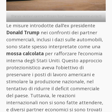
Giorgia Meloni contro il Green Deal (www.panorama-auto.it)
Le misure introdotte dall’ex presidente
Donald Trump
nei confronti dei partner
commerciali, inclusi i dazi sulle automobili,
sono state spesso interpretate come una
mossa calcolata
per rafforzare l’economia
interna degli Stati Uniti. Questo approccio
protezionistico aveva l’obiettivo di
preservare i posti di lavoro americani e
stimolare la produzione nazionale, nel
tentativo di ridurre il deficit commerciale
del paese. Tuttavia, le reazioni
internazionali non si sono fatte attendere,
e diversi partner economici si sono trovati