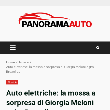
Skip
to
content
PRIMARY
MENU
Home
Novità
Auto elettriche: la mossa a sorpresa di Giorgia Meloni agita
Bruxelles
Novità
Auto elettriche: la mossa a
sorpresa di Giorgia Meloni