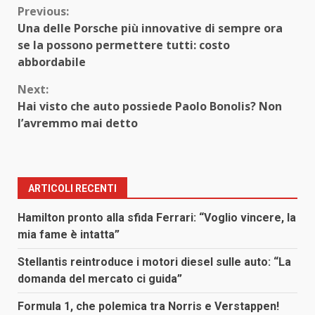
Continue
Previous:
Una delle Porsche più innovative di sempre ora
Reading
se la possono permettere tutti: costo
abbordabile
Next:
Hai visto che auto possiede Paolo Bonolis? Non
l’avremmo mai detto
ARTICOLI RECENTI
Hamilton pronto alla sfida Ferrari: “Voglio vincere, la
mia fame è intatta”
Stellantis reintroduce i motori diesel sulle auto: “La
domanda del mercato ci guida”
Formula 1, che polemica tra Norris e Verstappen!