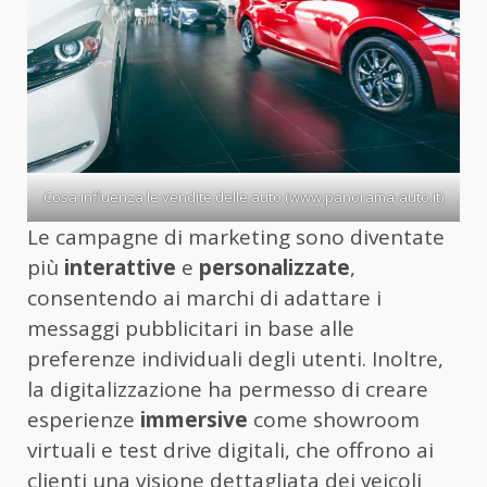
Cosa influenza le vendite delle auto (www.panorama-auto.it)
Le campagne di marketing sono diventate
più
interattive
e
personalizzate
,
consentendo ai marchi di adattare i
messaggi pubblicitari in base alle
preferenze individuali degli utenti. Inoltre,
la digitalizzazione ha permesso di creare
esperienze
immersive
come showroom
virtuali e test drive digitali, che offrono ai
clienti una visione dettagliata dei veicoli