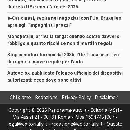
decreto UE e cosa fare nel 2026
e-Car cinesi, svolta nei negoziati con l’Ue: Bruxelles
apre agli “impegni sui prezzi”
Monopattini, arriva la targa: quando scatta davvero
l’obbligo e quanto rischi se non ti metti in regola
Stop ai motori termici dal 2035, l’Ue frena: in arrivo
deroghe e nuove regole per l’auto
Autovelox, pubblicato l’elenco ufficiale dei dispositivi
autorizzati: ecco dove sono attivi
Chi siamo
Redazione
Privacy Policy
Disclaimer
Copyright © 2025 Panorama-auto.it - Editorially Srl -
Via Assisi 21 - 00181 Roma - P.Iva 16947451007 -
legal@editorially.it - redazione@editorially.it - Questo