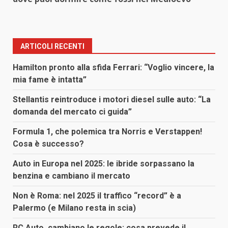
ARTICOLI RECENTI
Hamilton pronto alla sfida Ferrari: “Voglio vincere, la
mia fame è intatta”
Stellantis reintroduce i motori diesel sulle auto: “La
domanda del mercato ci guida”
Formula 1, che polemica tra Norris e Verstappen!
Cosa è successo?
Auto in Europa nel 2025: le ibride sorpassano la
benzina e cambiano il mercato
Non è Roma: nel 2025 il traffico “record” è a
Palermo (e Milano resta in scia)
RC Auto, cambiano le regole: cosa prevede il