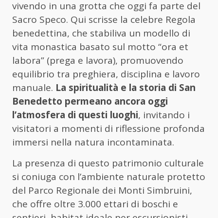
vivendo in una grotta che oggi fa parte del
Sacro Speco. Qui scrisse la celebre Regola
benedettina, che stabiliva un modello di
vita monastica basato sul motto “ora et
labora” (prega e lavora), promuovendo
equilibrio tra preghiera, disciplina e lavoro
manuale.
La spiritualità e la storia di San
Benedetto permeano ancora oggi
l’atmosfera di questi luoghi
, invitando i
visitatori a momenti di riflessione profonda
immersi nella natura incontaminata.
La presenza di questo patrimonio culturale
si coniuga con l’ambiente naturale protetto
del Parco Regionale dei Monti Simbruini,
che offre oltre 3.000 ettari di boschi e
sentieri, habitat ideale per escursionisti,