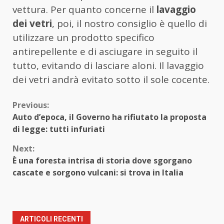
vettura. Per quanto concerne il
lavaggio
dei vetri
, poi, il nostro consiglio è quello di
utilizzare un prodotto specifico
antirepellente e di asciugare in seguito il
tutto, evitando di lasciare aloni. Il lavaggio
dei vetri andrà evitato sotto il sole cocente.
Continue
Previous:
Auto d’epoca, il Governo ha rifiutato la proposta
Reading
di legge: tutti infuriati
Next:
È una foresta intrisa di storia dove sgorgano
cascate e sorgono vulcani: si trova in Italia
ARTICOLI RECENTI