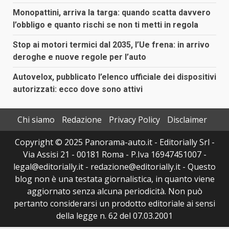
Monopattini, arriva la targa: quando scatta davvero
l’obbligo e quanto rischi se non ti metti in regola
Stop ai motori termici dal 2035, l’Ue frena: in arrivo
deroghe e nuove regole per l’auto
Autovelox, pubblicato l’elenco ufficiale dei dispositivi
autorizzati: ecco dove sono attivi
Chi siamo
Redazione
Privacy Policy
Disclaimer
Copyright © 2025 Panorama-auto.it - Editorially Srl -
Via Assisi 21 - 00181 Roma - P.Iva 16947451007 -
legal@editorially.it - redazione@editorially.it - Questo
blog non è una testata giornalistica, in quanto viene
aggiornato senza alcuna periodicità. Non può
pertanto considerarsi un prodotto editoriale ai sensi
della legge n. 62 del 07.03.2001