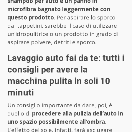
shampoo per auto e un panno in
microfibra bagnato leggermente con
questo prodotto
. Per aspirare lo sporco
dai tappetini, sarebbe il caso di utilizzare
un’idropulitrice o un prodotto in grado di
aspirare polvere, detriti e sporco.
Lavaggio auto fai da te: tutti i
consigli per avere la
macchina pulita in soli 10
minuti
Un consiglio importante da dare, poi, è
quello di
procedere alla pulizia dell’auto in
uno spazio possibilmente all’ombra
.
L’effetto del sole, infatti, farà asciugare