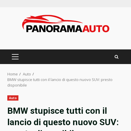
Skip
to
content
PRIMARY
MENU
Home
Auto
BMW stupisce tutti con il lancio di questo nuovo SUV: presto
disponibile
Auto
BMW stupisce tutti con il
lancio di questo nuovo SUV: