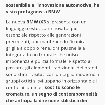
sostenibile e l’innovazione automotive, ha
visto protagonista BMW.
La nuova
BMW iX3
si presenta con un
linguaggio estetico rinnovato, più
essenziale rispetto alle generazioni
precedenti, pur mantenendo l’iconica
griglia a doppio rene, ora più snella e
integrata in un frontale che unisce
imponenza e pulizia formale. Rispetto al
passato, gli elementi tradizionali del brand
sono stati rivisitati con un taglio moderno: i
gruppi ottici si sviluppano in orizzontale e i
contorni luminosi
sostituiscono le
cromature, un segno di contemporaneità
che anticipa la direzione stilistica dei