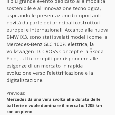
il più grande evento dedicato alla mobilità
sostenibile e all’innovazione tecnologica,
ospitando le presentazioni di importanti
novità da parte dei principali costruttori
europei e internazionali. Accanto alla nuova
BMW iX3, sono stati svelati modelli come la
Mercedes-Benz GLC 100% elettrica, la
Volkswagen ID. CROSS Concept e la Škoda
Epiq, tutti concepiti per rispondere alle
esigenze di un mercato in rapida
evoluzione verso l’elettrificazione e la
digitalizzazione.
Continue
Previous:
Mercedes dà una vera svolta alla durata delle
Reading
batterie e vuole dominare il mercato: 1205 km
con un pieno