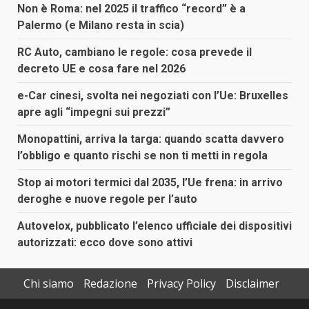
Non è Roma: nel 2025 il traffico “record” è a
Palermo (e Milano resta in scia)
RC Auto, cambiano le regole: cosa prevede il
decreto UE e cosa fare nel 2026
e-Car cinesi, svolta nei negoziati con l’Ue: Bruxelles
apre agli “impegni sui prezzi”
Monopattini, arriva la targa: quando scatta davvero
l’obbligo e quanto rischi se non ti metti in regola
Stop ai motori termici dal 2035, l’Ue frena: in arrivo
deroghe e nuove regole per l’auto
Autovelox, pubblicato l’elenco ufficiale dei dispositivi
autorizzati: ecco dove sono attivi
Chi siamo
Redazione
Privacy Policy
Disclaimer