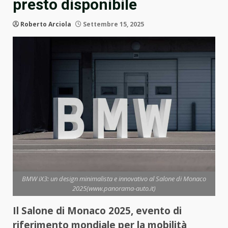
presto disponibile
Roberto Arciola
Settembre 15, 2025
BMW iX3: un design minimalista e innovativo al Salone di Monaco
2025(www.panorama-auto.it)
Il Salone di Monaco 2025, evento di
riferimento mondiale per la mobilità