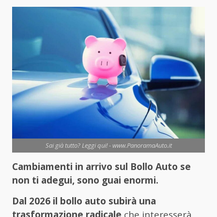
Sai già tutto? Leggi qui! - www.PanoramaAuto.it
Cambiamenti in arrivo sul Bollo Auto se
non ti adegui, sono guai enormi.
Dal 2026 il bollo auto subirà una
trasformazione radicale
che interesserà