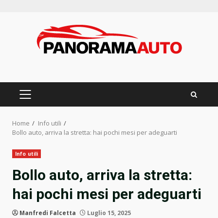
Skip
to
content
PRIMARY
MENU
Home
Info utili
Bollo auto, arriva la stretta: hai pochi mesi per adeguarti
Info utili
Bollo auto, arriva la stretta:
hai pochi mesi per adeguarti
Manfredi Falcetta
Luglio 15, 2025