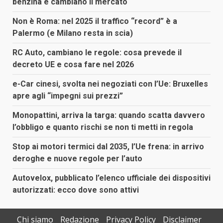
benzina e cambiano il mercato
Non è Roma: nel 2025 il traffico “record” è a
Palermo (e Milano resta in scia)
RC Auto, cambiano le regole: cosa prevede il
decreto UE e cosa fare nel 2026
e-Car cinesi, svolta nei negoziati con l’Ue: Bruxelles
apre agli “impegni sui prezzi”
Monopattini, arriva la targa: quando scatta davvero
l’obbligo e quanto rischi se non ti metti in regola
Stop ai motori termici dal 2035, l’Ue frena: in arrivo
deroghe e nuove regole per l’auto
Autovelox, pubblicato l’elenco ufficiale dei dispositivi
autorizzati: ecco dove sono attivi
Chi siamo
Redazione
Privacy Policy
Disclaimer