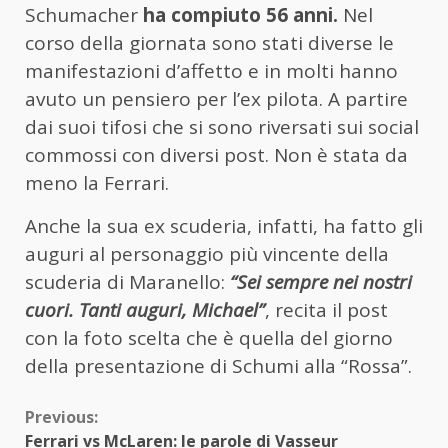
Schumacher
ha compiuto 56 anni.
Nel
corso della giornata sono stati diverse le
manifestazioni d’affetto e in molti hanno
avuto un pensiero per l’ex pilota. A partire
dai suoi tifosi che si sono riversati sui social
commossi con diversi post. Non è stata da
meno la Ferrari.
Anche la sua ex scuderia, infatti, ha fatto gli
auguri al personaggio più vincente della
scuderia di Maranello:
“Sei sempre nei nostri
cuori. Tanti auguri, Michael”
, recita il post
con la foto scelta che è quella del giorno
della presentazione di Schumi alla “Rossa”.
Continue
Previous:
Ferrari vs McLaren: le parole di Vasseur