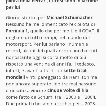
pilota della Ferrari, i tifosi sono in lacrime
per lui
Giorno storico per
Michael Schumacher
.
Nessuno ha mai dimenticato l’ex pilota di
Formula 1
, quello che per molti è il GOAT, il
migliore di tutti i tempi, nel mondo del
motorsport. Per lui parlano i numeri e i
record, alcuni dei quali ancora non battuti
nonostante oggi si corra molto di più
rispetto una ventina di anni fa. Il tedesco,
infatti, è avanti a tutti con
sette titoli
mondiali
vinti, pareggiato da Hamilton ma
non ancora superato. Inoltre mai nessuno
è riuscito a vincere
cinque volte di fila
come fatto da Schumi tra il 2000 e il 2004.
Due primati che sono a rischio per il 2025