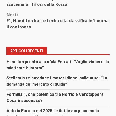
Reading
scatenano i tifosi della Rossa
Next:
F1, Hamilton batte Leclerc: la classifica infiamma
il confronto
ARTICOLI RECENTI
Hamilton pronto alla sfida Ferrari: “Voglio vincere, la
mia fame è intatta”
Stellantis reintroduce i motori diesel sulle auto: “La
domanda del mercato ci guida”
Formula 1, che polemica tra Norris e Verstappen!
Cosa è successo?
Auto in Europa nel 2025: le ibride sorpassano la