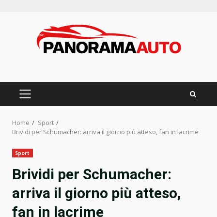
Skip
to
content
PRIMARY
MENU
Home
Sport
Brividi per Schumacher: arriva il giorno più atteso, fan in lacrime
Sport
Brividi per Schumacher:
arriva il giorno più atteso,
fan in lacrime