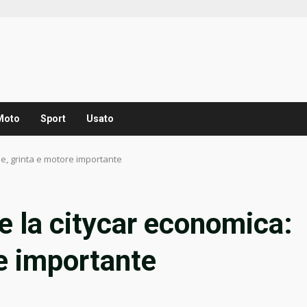
Moto
Sport
Usato
le, grinta e motore importante
e la citycar economica:
re importante