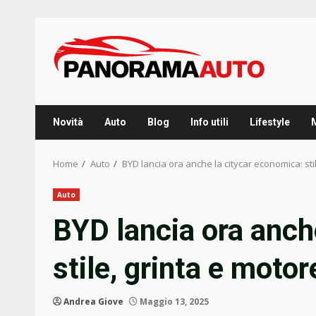
Skip
to
content
Novità
Auto
Blog
Info utili
Lifestyle
Home
Auto
BYD lancia ora anche la citycar economica: sti
Auto
BYD lancia ora anch
stile, grinta e moto
Andrea Giove
Maggio 13, 2025