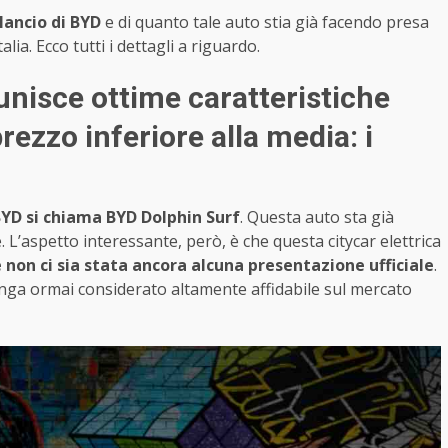
lancio di BYD
e di quanto tale auto stia già facendo presa
lia. Ecco tutti i dettagli a riguardo.
unisce ottime caratteristiche
rezzo inferiore alla media: i
BYD si chiama BYD Dolphin Surf
. Questa auto sta già
le. L’aspetto interessante, però, è che questa citycar elettrica
non ci sia stata ancora alcuna presentazione ufficiale
.
nga ormai considerato altamente affidabile sul mercato