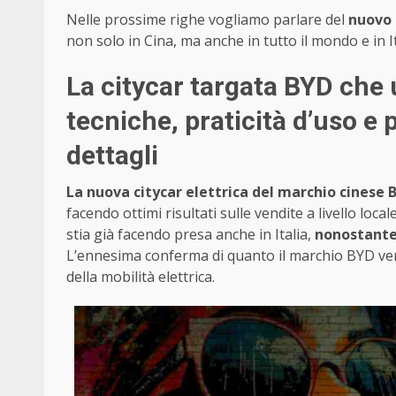
Nelle prossime righe vogliamo parlare del
nuovo 
non solo in Cina, ma anche in tutto il mondo e in Ita
La citycar targata BYD che 
tecniche, praticità d’uso e p
dettagli
La nuova citycar elettrica del marchio cinese 
facendo ottimi risultati sulle vendite a livello loca
stia già facendo presa anche in Italia,
nonostante 
L’ennesima conferma di quanto il marchio BYD ve
della mobilità elettrica.