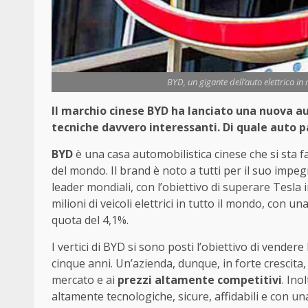
BYD, un gigante dell’auto elettrica 
Il marchio cinese BYD ha lanciato una nuova a
tecniche davvero interessanti. Di quale auto p
BYD
è una casa automobilistica cinese che si sta f
del mondo. Il brand è noto a tutti per il suo impe
leader mondiali, con l’obiettivo di superare Tesla 
milioni di veicoli elettrici in tutto il mondo, con un
quota del 4,1%.
I vertici di BYD si sono posti l’obiettivo di vender
cinque anni. Un’azienda, dunque, in forte crescita,
mercato e ai
prezzi altamente competitivi
. Ino
altamente tecnologiche, sicure, affidabili e con u