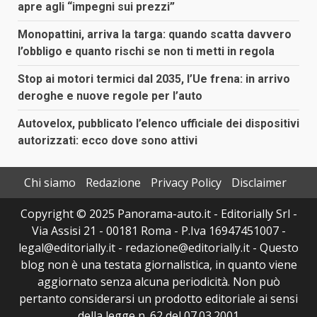
apre agli “impegni sui prezzi”
Monopattini, arriva la targa: quando scatta davvero
l’obbligo e quanto rischi se non ti metti in regola
Stop ai motori termici dal 2035, l’Ue frena: in arrivo
deroghe e nuove regole per l’auto
Autovelox, pubblicato l’elenco ufficiale dei dispositivi
autorizzati: ecco dove sono attivi
Chi siamo
Redazione
Privacy Policy
Disclaimer
Copyright © 2025 Panorama-auto.it - Editorially Srl -
Via Assisi 21 - 00181 Roma - P.Iva 16947451007 -
legal@editorially.it - redazione@editorially.it - Questo
blog non è una testata giornalistica, in quanto viene
aggiornato senza alcuna periodicità. Non può
pertanto considerarsi un prodotto editoriale ai sensi
della legge n. 62 del 07.03.2001