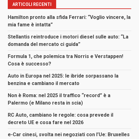
ARTICOLI RECENTI
Hamilton pronto alla sfida Ferrari: “Voglio vincere, la
mia fame è intatta”
Stellantis reintroduce i motori diesel sulle auto: “La
domanda del mercato ci guida”
Formula 1, che polemica tra Norris e Verstappen!
Cosa è successo?
Auto in Europa nel 2025: le ibride sorpassano la
benzina e cambiano il mercato
Non è Roma: nel 2025 il traffico “record” è a
Palermo (e Milano resta in scia)
RC Auto, cambiano le regole: cosa prevede il
decreto UE e cosa fare nel 2026
e-Car cinesi, svolta nei negoziati con l’Ue: Bruxelles