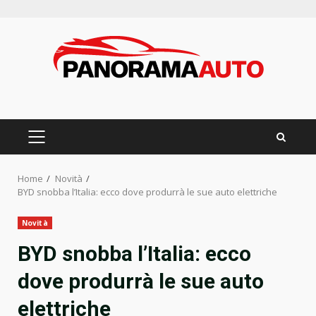
Skip
to
content
PRIMARY
MENU
Home
Novità
BYD snobba l’Italia: ecco dove produrrà le sue auto elettriche
Novità
BYD snobba l’Italia: ecco
dove produrrà le sue auto
elettriche