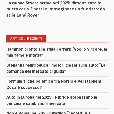
La nuova Smart arriva nel 2025: dimenticate la
micro car a 2 posti e immaginate un fuoristrada
stile Land Rover
ARTICOLI RECENTI
Hamilton pronto alla sfida Ferrari: “Voglio vincere, la
mia fame è intatta”
Stellantis reintroduce i motori diesel sulle auto: “La
domanda del mercato ci guida”
Formula 1, che polemica tra Norris e Verstappen!
Cosa è successo?
Auto in Europa nel 2025: le ibride sorpassano la
benzina e cambiano il mercato
Non è Roma: nel 2025 il traffico “record” è a