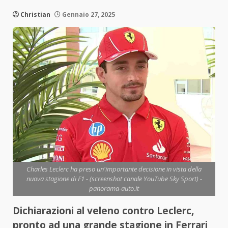
Christian
Gennaio 27, 2025
Charles Leclerc ha preso un'importante decisione in vista della
nuova stagione di F1 - (screenshot canale YouTube Sky Sport) -
panorama-auto.it
Dichiarazioni al veleno contro Leclerc,
pronto ad una grande stagione in Ferrari