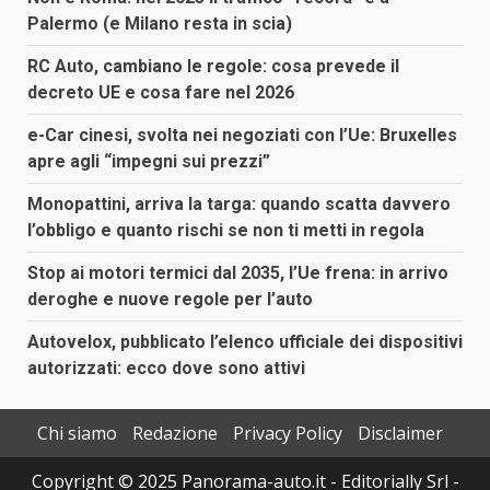
Palermo (e Milano resta in scia)
RC Auto, cambiano le regole: cosa prevede il
decreto UE e cosa fare nel 2026
e-Car cinesi, svolta nei negoziati con l’Ue: Bruxelles
apre agli “impegni sui prezzi”
Monopattini, arriva la targa: quando scatta davvero
l’obbligo e quanto rischi se non ti metti in regola
Stop ai motori termici dal 2035, l’Ue frena: in arrivo
deroghe e nuove regole per l’auto
Autovelox, pubblicato l’elenco ufficiale dei dispositivi
autorizzati: ecco dove sono attivi
Chi siamo
Redazione
Privacy Policy
Disclaimer
Copyright © 2025 Panorama-auto.it - Editorially Srl -