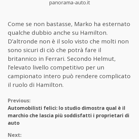
panorama-auto.it
Come se non bastasse, Marko ha esternato
qualche dubbio anche su Hamilton.
D’altronde non è il solo visto che molti non
sono sicuri di ciò che potrà fare il
britannico in Ferrari. Secondo Helmut,
l’elevato livello competitivo per un
campionato intero può rendere complicato
il ruolo di Hamilton.
Continue
Previous:
Automobilisti felici: lo studio dimostra qual è il
Reading
marchio che lascia più soddisfatti i proprietari di
auto
Next: