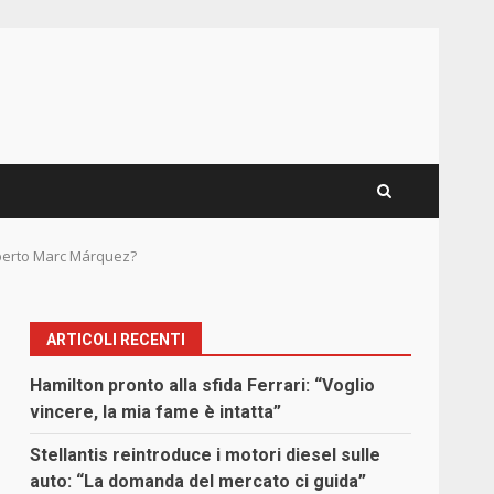
operto Marc Márquez?
ARTICOLI RECENTI
Hamilton pronto alla sfida Ferrari: “Voglio
vincere, la mia fame è intatta”
Stellantis reintroduce i motori diesel sulle
auto: “La domanda del mercato ci guida”