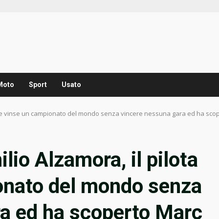
Moto
Sport
Usato
ta che vinse un campionato del mondo senza vincere nessuna gara ed ha sc
lio Alzamora, il pilota
onato del mondo senza
ra ed ha scoperto Marc