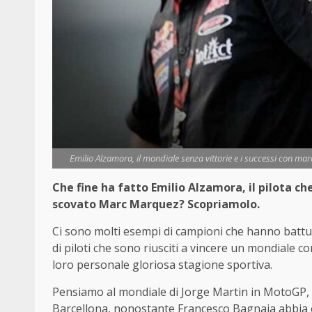
Emilio Alzamora, il mondiale senza vittorie e i successi con m
Che fine ha fatto Emilio Alzamora, il pilota c
scovato Marc Marquez? Scopriamolo.
Ci sono molti esempi di campioni che hanno battut
di piloti che sono riusciti a vincere un mondiale co
loro personale gloriosa stagione sportiva.
Pensiamo al mondiale di Jorge Martin in MotoGP, a
Barcellona, nonostante Francesco Bagnaia abbia c