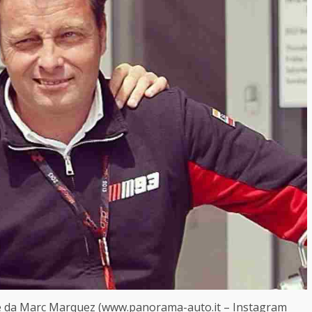
ne da Marc Marquez (www.panorama-auto.it – Instagram