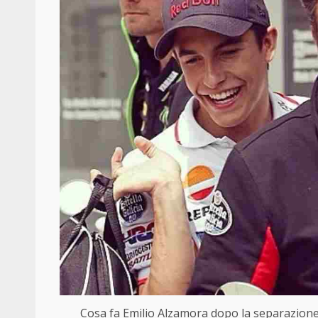
Cosa fa Emilio Alzamora dopo la separazio