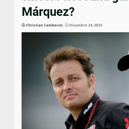
Márquez?
Christian Camberini
Dicembre 24, 2024