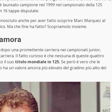
i è laureato campione nel 1999 nel campionato della 125
n 16 tappe disputate.
onosciuto anche per aver fatto scoprire Marc Marquez al
o. Ma che fine ha fatto? Scopriamolo insieme.
lzamora
 dopo una promettente carriera nei campionati junior,
arriera. Il fatto curioso è che nessuna di queste quattro
to il suo
titolo mondiale in 125.
Se però è vero che le
o ha un valore ancora più elevato del gradino più alto del