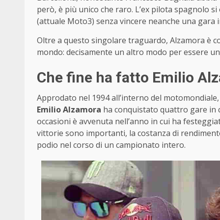
però, è più unico che raro. L’ex pilota spagnolo s
(attuale Moto3) senza vincere neanche una gara i
Oltre a questo singolare traguardo, Alzamora è c
mondo: decisamente un altro modo per essere unic
Che fine ha fatto Emilio A
Approdato nel 1994 all’interno del motomondiale,
Emilio Alzamora
ha conquistato quattro gare in c
occasioni è avvenuta nell’anno in cui ha festeggia
vittorie sono importanti, la costanza di rendiment
podio nel corso di un campionato intero.