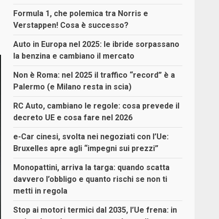
Formula 1, che polemica tra Norris e
Verstappen! Cosa è successo?
Auto in Europa nel 2025: le ibride sorpassano
la benzina e cambiano il mercato
Non è Roma: nel 2025 il traffico “record” è a
Palermo (e Milano resta in scia)
RC Auto, cambiano le regole: cosa prevede il
decreto UE e cosa fare nel 2026
e-Car cinesi, svolta nei negoziati con l’Ue:
Bruxelles apre agli “impegni sui prezzi”
Monopattini, arriva la targa: quando scatta
davvero l’obbligo e quanto rischi se non ti
metti in regola
Stop ai motori termici dal 2035, l’Ue frena: in