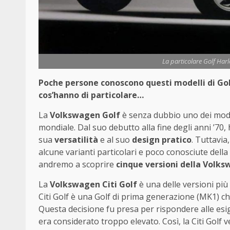
La particolare Golf Har
Poche persone conoscono questi modelli di Gol
cos’hanno di particolare…
La
Volkswagen Golf
è senza dubbio uno dei model
mondiale. Dal suo debutto alla fine degli anni ’70, 
sua
versatilità
e al suo
design pratico
. Tuttavia
alcune varianti particolari e poco conosciute della
andremo a scoprire
cinque versioni della Volk
La
Volkswagen Citi Golf
è una delle versioni più
Citi Golf è una Golf di prima generazione (MK1) che
Questa decisione fu presa per rispondere alle esig
era considerato troppo elevato. Così, la Citi Golf