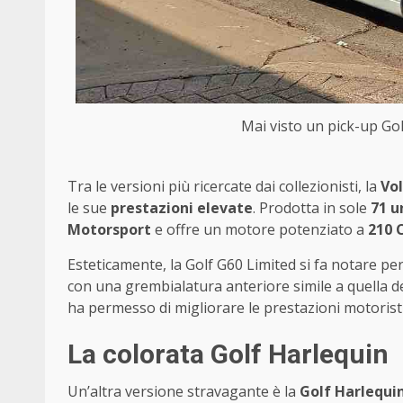
Mai visto un pick-up Go
Tra le versioni più ricercate dai collezionisti, la
Vo
le sue
prestazioni elevate
. Prodotta in sole
71 u
Motorsport
e offre un motore potenziato a
210 
Esteticamente, la Golf G60 Limited si fa notare pe
con una grembialatura anteriore simile a quella d
ha permesso di migliorare le prestazioni motoristi
La colorata Golf Harlequin
Un’altra versione stravagante è la
Golf Harlequi