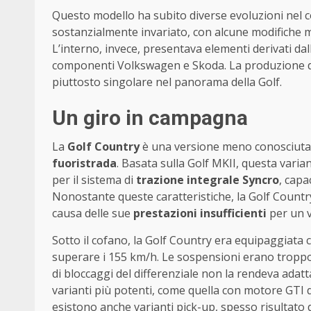
Questo modello ha subito diverse evoluzioni nel c
sostanzialmente invariato, con alcune modifiche m
L’interno, invece, presentava elementi derivati da
componenti Volkswagen e Skoda. La produzione del
piuttosto singolare nel panorama della Golf.
Un giro in campagna
La
Golf Country
è una versione meno conosciuta e
fuoristrada
. Basata sulla Golf MKII, questa varian
per il sistema di
trazione integrale Syncro
, capa
Nonostante queste caratteristiche, la Golf Countr
causa delle sue
prestazioni insufficienti
per un v
Sotto il cofano, la Golf Country era equipaggiat
superare i 155 km/h. Le sospensioni erano troppo
di bloccaggi del differenziale non la rendeva adatt
varianti più potenti, come quella con motore GTI
esistono anche varianti pick-up, spesso risultato 