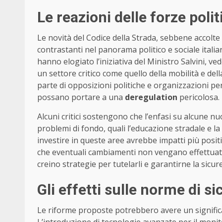
Le reazioni delle forze polit
Le novità del Codice della Strada, sebbene accolt
contrastanti nel panorama politico e sociale italia
hanno elogiato l’iniziativa del Ministro Salvini,
un settore critico come quello della mobilità e della
parte di opposizioni politiche e organizzazioni per
possano portare a una
deregulation
pericolosa.
Alcuni critici sostengono che l’enfasi su alcune nu
problemi di fondo, quali l’educazione stradale e 
investire in queste aree avrebbe impatti più positi
che eventuali cambiamenti non vengano effettuati a
creino strategie per tutelarli e garantirne la sicur
Gli effetti sulle norme di s
Le riforme proposte potrebbero avere un signific