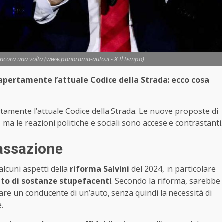
ancora una volta (www.panorama-auto.it - X Il tempo)
 apertamente l’attuale Codice della Strada: ecco cosa
tamente l’attuale Codice della Strada. Le nuove proposte di
ma le reazioni politiche e sociali sono accese e contrastanti
Cassazione
lcuni aspetti della
riforma Salvini
del 2024, in particolare
tto di sostanze stupefacenti
. Secondo la riforma, sarebbe
nare un conducente di un’auto, senza quindi la necessità di
.