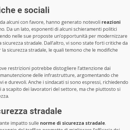
iche e sociali
e da alcuni con favore, hanno generato notevoli
reazioni
no. Da un lato, esponenti di alcuni schieramenti politici
 vedendo nelle sue proposte un’opportunità per modernizzare
 sicurezza stradale. Dall’altro, vi sono state forti critiche da
 la sicurezza stradale, le quali temono che le modifiche
ove restrizioni potrebbe distogliere l’attenzione dai
la manutenzione delle infrastrutture, argomentando che
vi e durevoli. Anche i sindacati si sono espressi, richiedendo
 scapito dei lavoratori del settore, ma che piuttosto si
ezza.
icurezza stradale
ante impatto sulle
norme di sicurezza stradale
.