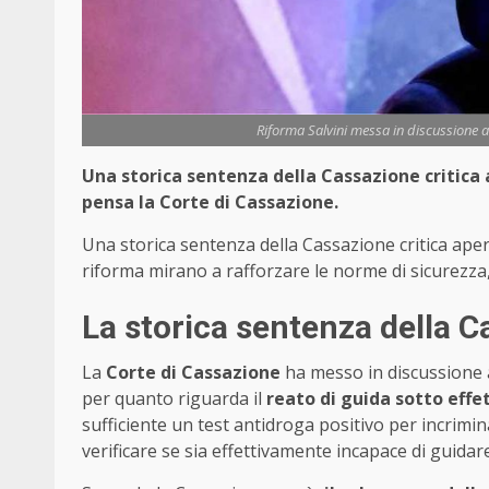
Riforma Salvini messa in discussione 
Una storica sentenza della Cassazione critica
pensa la Corte di Cassazione.
Una storica sentenza della Cassazione critica aper
riforma mirano a rafforzare le norme di sicurezza, 
La storica sentenza della 
La
Corte di Cassazione
ha messo in discussione a
per quanto riguarda il
reato di guida sotto effe
sufficiente un test antidroga positivo per incrimi
verificare se sia effettivamente incapace di guidare