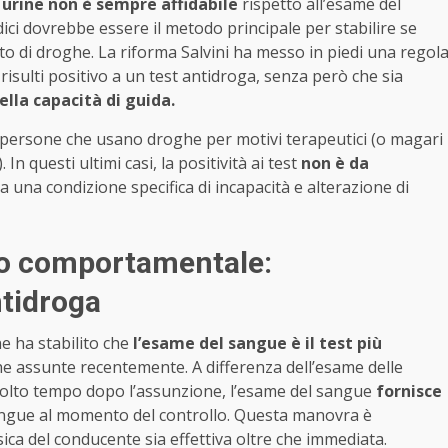
 urine non è sempre affidabile
rispetto all’esame del
ici dovrebbe essere il metodo principale per stabilire se
to di droghe. La riforma Salvini ha messo in piedi una regol
isulti positivo a un test antidroga, senza però che sia
ella capacità di guida.
 persone che usano droghe per motivi terapeutici (o magari
n questi ultimi casi, la positività ai test
non è da
a una condizione specifica di incapacità e alterazione di
io comportamentale:
ntidroga
e ha stabilito che
l’esame del sangue è il test più
e assunte recentemente. A differenza dell’esame delle
 molto tempo dopo l’assunzione, l’esame del sangue
fornisce
angue al momento del controllo. Questa manovra è
sica del conducente sia effettiva oltre che immediata.