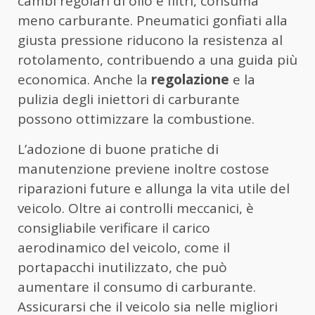
cambi regolari di olio e filtri, consuma
meno carburante. Pneumatici gonfiati alla
giusta pressione riducono la resistenza al
rotolamento, contribuendo a una guida più
economica. Anche la
regolazione
e la
pulizia degli iniettori di carburante
possono ottimizzare la combustione.
L’adozione di buone pratiche di
manutenzione previene inoltre costose
riparazioni future e allunga la vita utile del
veicolo. Oltre ai controlli meccanici, è
consigliabile verificare il carico
aerodinamico del veicolo, come il
portapacchi inutilizzato, che può
aumentare il consumo di carburante.
Assicurarsi che il veicolo sia nelle migliori