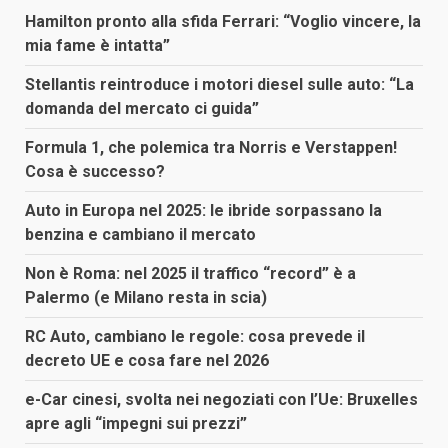
Hamilton pronto alla sfida Ferrari: “Voglio vincere, la
mia fame è intatta”
Stellantis reintroduce i motori diesel sulle auto: “La
domanda del mercato ci guida”
Formula 1, che polemica tra Norris e Verstappen!
Cosa è successo?
Auto in Europa nel 2025: le ibride sorpassano la
benzina e cambiano il mercato
Non è Roma: nel 2025 il traffico “record” è a
Palermo (e Milano resta in scia)
RC Auto, cambiano le regole: cosa prevede il
decreto UE e cosa fare nel 2026
e-Car cinesi, svolta nei negoziati con l’Ue: Bruxelles
apre agli “impegni sui prezzi”