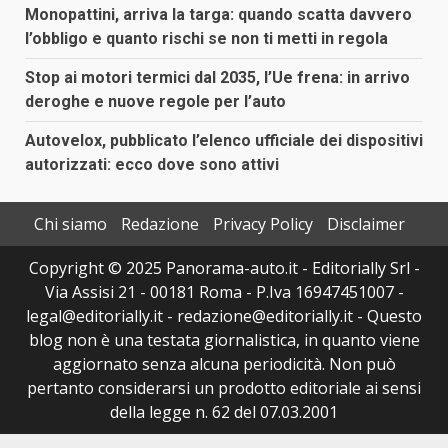
Monopattini, arriva la targa: quando scatta davvero
l’obbligo e quanto rischi se non ti metti in regola
Stop ai motori termici dal 2035, l’Ue frena: in arrivo
deroghe e nuove regole per l’auto
Autovelox, pubblicato l’elenco ufficiale dei dispositivi
autorizzati: ecco dove sono attivi
Chi siamo
Redazione
Privacy Policy
Disclaimer
Copyright © 2025 Panorama-auto.it - Editorially Srl -
Via Assisi 21 - 00181 Roma - P.Iva 16947451007 -
legal@editorially.it - redazione@editorially.it - Questo
blog non è una testata giornalistica, in quanto viene
aggiornato senza alcuna periodicità. Non può
pertanto considerarsi un prodotto editoriale ai sensi
della legge n. 62 del 07.03.2001