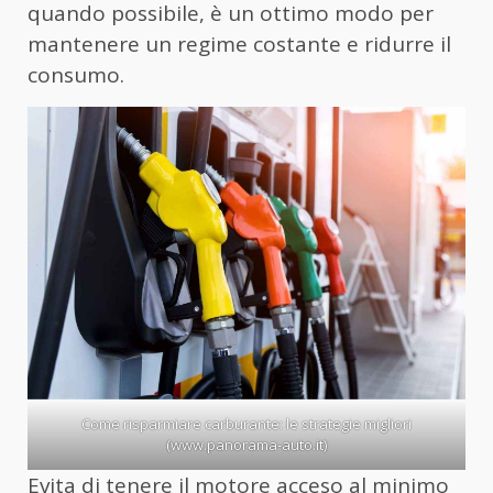
quando possibile, è un ottimo modo per
mantenere un regime costante e ridurre il
consumo.
Come risparmiare carburante: le strategie migliori
(www.panorama-auto.it)
Evita di tenere il motore acceso al minimo