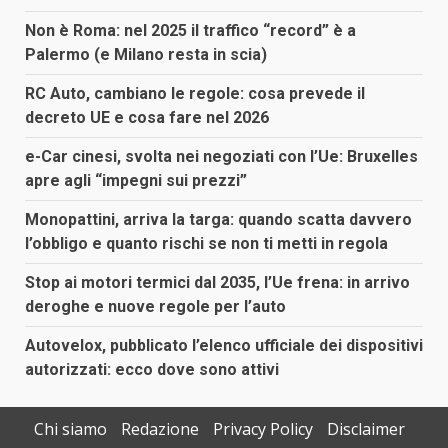
Non è Roma: nel 2025 il traffico “record” è a
Palermo (e Milano resta in scia)
RC Auto, cambiano le regole: cosa prevede il
decreto UE e cosa fare nel 2026
e-Car cinesi, svolta nei negoziati con l’Ue: Bruxelles
apre agli “impegni sui prezzi”
Monopattini, arriva la targa: quando scatta davvero
l’obbligo e quanto rischi se non ti metti in regola
Stop ai motori termici dal 2035, l’Ue frena: in arrivo
deroghe e nuove regole per l’auto
Autovelox, pubblicato l’elenco ufficiale dei dispositivi
autorizzati: ecco dove sono attivi
Chi siamo
Redazione
Privacy Policy
Disclaimer