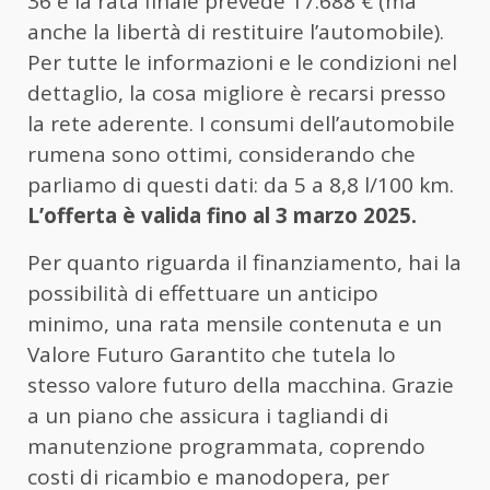
36 e la rata finale prevede 17.688 € (ma
anche la libertà di restituire l’automobile).
Per tutte le informazioni e le condizioni nel
dettaglio, la cosa migliore è recarsi presso
la rete aderente. I consumi dell’automobile
rumena sono ottimi, considerando che
parliamo di questi dati: da 5 a 8,8 l/100 km.
L’offerta è valida fino al 3 marzo 2025.
Per quanto riguarda il finanziamento, hai la
possibilità di effettuare un anticipo
minimo, una rata mensile contenuta e un
Valore Futuro Garantito che tutela lo
stesso valore futuro della macchina. Grazie
a un piano che assicura i tagliandi di
manutenzione programmata, coprendo
costi di ricambio e manodopera, per