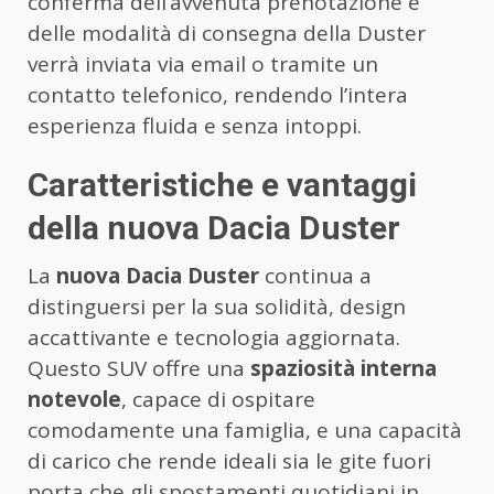
conferma dell’avvenuta prenotazione e
delle modalità di consegna della Duster
verrà inviata via email o tramite un
contatto telefonico, rendendo l’intera
esperienza fluida e senza intoppi.
Caratteristiche e vantaggi
della nuova Dacia Duster
La
nuova Dacia Duster
continua a
distinguersi per la sua solidità, design
accattivante e tecnologia aggiornata.
Questo SUV offre una
spaziosità interna
notevole
, capace di ospitare
comodamente una famiglia, e una capacità
di carico che rende ideali sia le gite fuori
porta che gli spostamenti quotidiani in