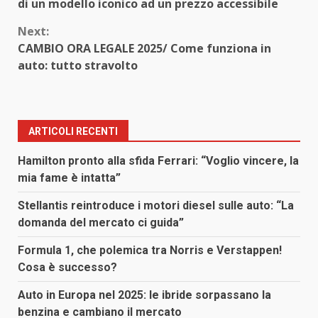
Reading
di un modello iconico ad un prezzo accessibile
Next:
CAMBIO ORA LEGALE 2025/ Come funziona in
auto: tutto stravolto
ARTICOLI RECENTI
Hamilton pronto alla sfida Ferrari: “Voglio vincere, la
mia fame è intatta”
Stellantis reintroduce i motori diesel sulle auto: “La
domanda del mercato ci guida”
Formula 1, che polemica tra Norris e Verstappen!
Cosa è successo?
Auto in Europa nel 2025: le ibride sorpassano la
benzina e cambiano il mercato