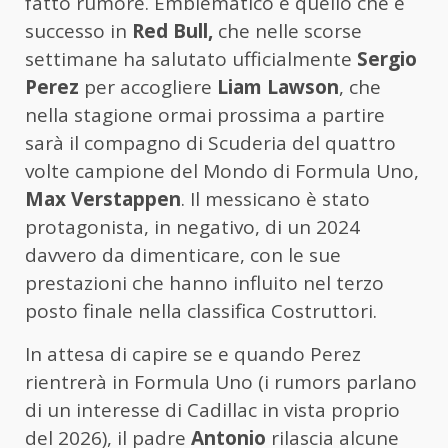
fatto rumore. Emblematico è quello che è
successo in
Red Bull,
che nelle scorse
settimane ha salutato ufficialmente
Sergio
Perez
per accogliere
Liam Lawson
, che
nella stagione ormai prossima a partire
sarà il compagno di Scuderia del quattro
volte campione del Mondo di Formula Uno,
Max Verstappen
. Il messicano è stato
protagonista, in negativo, di un 2024
davvero da dimenticare, con le sue
prestazioni che hanno influito nel terzo
posto finale nella classifica Costruttori.
In attesa di capire se e quando Perez
rientrerà in Formula Uno (i rumors parlano
di un interesse di Cadillac in vista proprio
del 2026), il padre
Antonio
rilascia alcune