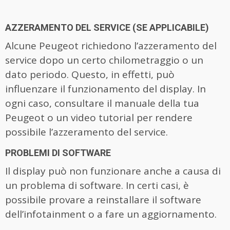
AZZERAMENTO DEL SERVICE (SE APPLICABILE)
Alcune Peugeot richiedono l’azzeramento del
service dopo un certo chilometraggio o un
dato periodo. Questo, in effetti, può
influenzare il funzionamento del display. In
ogni caso, consultare il manuale della tua
Peugeot o un video tutorial per rendere
possibile l’azzeramento del service.
PROBLEMI DI SOFTWARE
Il display può non funzionare anche a causa di
un problema di software. In certi casi, è
possibile provare a reinstallare il software
dell’infotainment o a fare un aggiornamento.