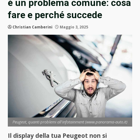
è un problema comune: cosa
fare e perché succede
Christian Camberini
Maggio 3, 2025
Peugeot, quanti problemi all'infotainment (www.panorama-auto.it)
Il display della tua Peugeot non si