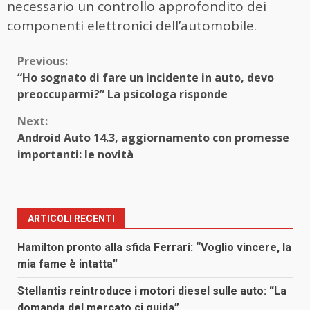
necessario un controllo approfondito dei
componenti elettronici dell’automobile.
Continue
Previous:
“Ho sognato di fare un incidente in auto, devo
Reading
preoccuparmi?” La psicologa risponde
Next:
Android Auto 14.3, aggiornamento con promesse
importanti: le novità
ARTICOLI RECENTI
Hamilton pronto alla sfida Ferrari: “Voglio vincere, la
mia fame è intatta”
Stellantis reintroduce i motori diesel sulle auto: “La
domanda del mercato ci guida”