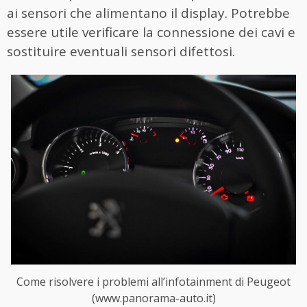
ai sensori che alimentano il display. Potrebbe
essere utile verificare la connessione dei cavi e
sostituire eventuali sensori difettosi.
Come risolvere i problemi all’infotainment di Peugeot
(www.panorama-auto.it)