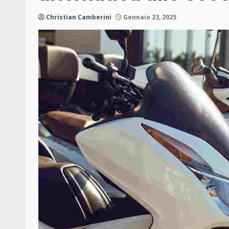
Christian Camberini
Gennaio 23, 2025