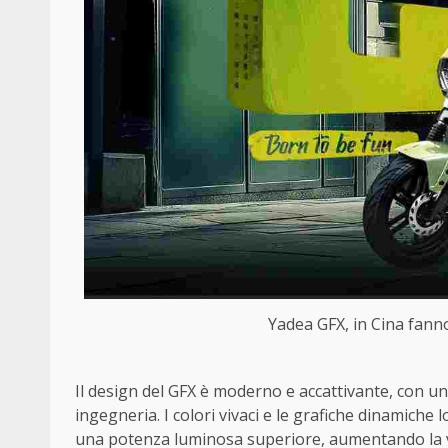
Yadea GFX, in Cina fann
Il design del GFX è moderno e accattivante, con u
ingegneria. I colori vivaci e le grafiche dinamiche
una potenza luminosa superiore, aumentando la vis