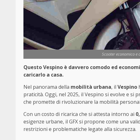
Scooter economico e 
Questo Vespino è davvero comodo ed economico
caricarlo a casa.
Nel panorama della
mobilità urbana
, il
Vespino
h
praticità. Oggi, nel 2025, il Vespino si evolve e si
che promette di rivoluzionare la mobilità personale
Con un costo di ricarica che si attesta intorno ai
0
esigenze urbane, il GFX si propone come una valid
restrizioni e problematiche legate alla sicurezza.