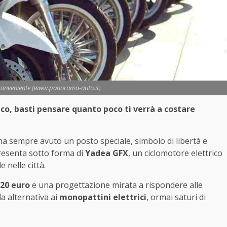
conveniente (www.panorama-auto.it)
, basti pensare quanto poco ti verrà a costare
a sempre avuto un posto speciale, simbolo di libertà e
 presenta sotto forma di
Yadea GFX
, un ciclomotore elettrico
 nelle città.
,20 euro
e una progettazione mirata a rispondere alle
a alternativa ai
monopattini elettrici
, ormai saturi di