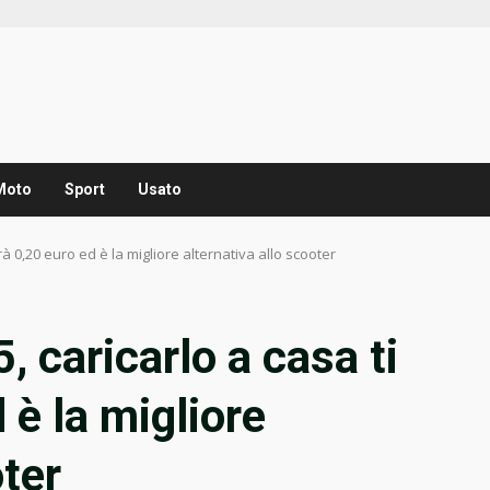
Moto
Sport
Usato
erà 0,20 euro ed è la migliore alternativa allo scooter
, caricarlo a casa ti
 è la migliore
oter