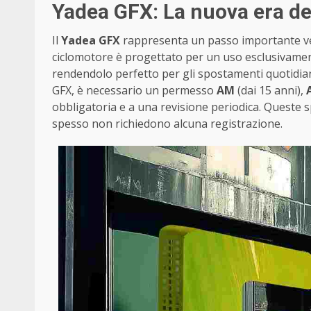
Yadea GFX: La nuova era de
Il
Yadea GFX
rappresenta un passo importante ver
ciclomotore è progettato per un uso esclusivamen
rendendolo perfetto per gli spostamenti quotidiani
GFX, è necessario un permesso
AM
(dai 15 anni),
obbligatoria e a una revisione periodica. Queste 
spesso non richiedono alcuna registrazione.