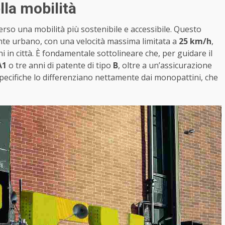
lla mobilità
so una mobilità più sostenibile e accessibile. Questo
te urbano, con una velocità massima limitata a
25 km/h
,
 in città. È fondamentale sottolineare che, per guidare il
A1
o tre anni di patente di tipo
B
, oltre a un’assicurazione
specifiche lo differenziano nettamente dai monopattini, che