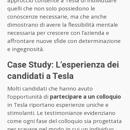
approccio consente a Tesla di individuare
quelli che non solo possiedono le
conoscenze necessarie, ma che anche
dimostrano di avere la flessibilità mentale
necessaria per crescere con l’azienda e
affrontare nuove sfide con determinazione
e ingegnosità.
Case Study: L’esperienza dei
candidati a Tesla
Molti candidati che hanno avuto
l’opportunità di
partecipare a un colloquio
in Tesla riportano esperienze uniche e
stimolanti. Le testimonianze evidenziano
come ogni fase del colloquio sia progettata
per scavare nel modo in cui un individuo