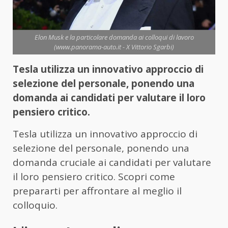
Elon Musk e la particolare domanda ai colloqui di lavoro
(www.panorama-auto.it - X Vittorio Sgarbi)
Tesla utilizza un innovativo approccio di
selezione del personale, ponendo una
domanda ai candidati per valutare il loro
pensiero critico.
Tesla utilizza un innovativo approccio di
selezione del personale, ponendo una
domanda cruciale ai candidati per valutare
il loro pensiero critico. Scopri come
prepararti per affrontare al meglio il
colloquio.