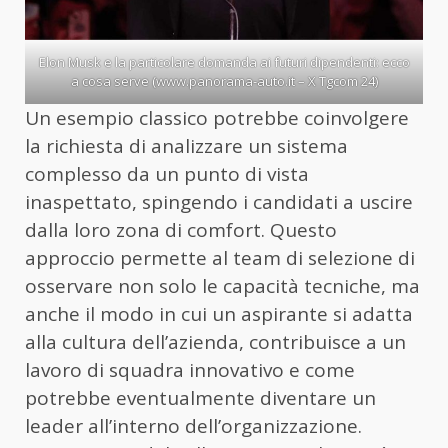
Elon Musk e la particolare domanda ai futuri dipendenti: ecco
a cosa serve (www.panorama-auto.it – X Tgcom 24)
Un esempio classico potrebbe coinvolgere
la richiesta di analizzare un sistema
complesso da un punto di vista
inaspettato, spingendo i candidati a uscire
dalla loro zona di comfort. Questo
approccio permette al team di selezione di
osservare non solo le capacità tecniche, ma
anche il modo in cui un aspirante si adatta
alla cultura dell’azienda, contribuisce a un
lavoro di squadra innovativo e come
potrebbe eventualmente diventare un
leader all’interno dell’organizzazione.