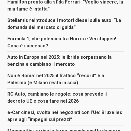
Hamilton pronto alla sfida Ferrari: “Voglio vincere, la
mia fame è intatta”
Stellantis reintroduce i motori diesel sulle auto: “La
domanda del mercato ci guida”
Formula 1, che polemica tra Norris e Verstappen!
Cosa è successo?
Auto in Europa nel 2025: le ibride sorpassano la
benzina e cambiano il mercato
Non è Roma: nel 2025 il traffico “record” è a
Palermo (e Milano resta in scia)
RC Auto, cambiano le regole: cosa prevede il
decreto UE e cosa fare nel 2026
e-Car cinesi, svolta nei negoziati con l’Ue: Bruxelles
apre agli “impegni sui prezzi”
Monopattini, arriva la targa: quando scatta davvero