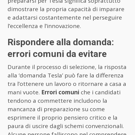
prepararsi per Tesla significa soprattutto
dimostrare la propria capacità di imparare
e adattarsi costantemente nel perseguire
l’eccellenza e l’innovazione.
Rispondere alla domanda:
errori comuni da evitare
Durante il processo di selezione, la risposta
alla ‘domanda Tesla’ può fare la differenza
tra l’ottenere un lavoro o ritornare a casa a
mani vuote.
Errori comuni
che i candidati
tendono a commettere includono la
mancanza di preparazione su come
esprimere il proprio pensiero critico e la
paura di uscire dagli schemi convenzionali.
Alcune persone falliscono nel comprendere