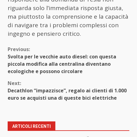
riguarda solo l’immediata risposta giusta,
ma piuttosto la comprensione e la capacità
di navigare tra i problemi complessi con
ingegno e pensiero critico.
Continue
Previous:
Svolta per le vecchie auto diesel: con questa
Reading
piccola modifica alla centralina diventano
ecologiche e possono circolare
Next:
Decathlon “impazzisce”, regalo ai clienti di 1.000
euro se acquisti una di queste bici elettriche
ARTICOLI RECENTI