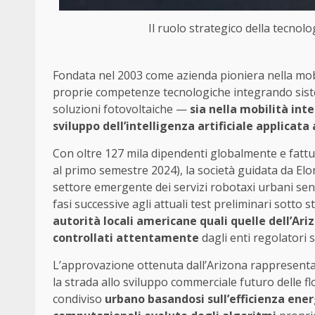
Il ruolo strategico della tecnol
Fondata nel 2003 come azienda pioniera nella mobil
proprie competenze tecnologiche integrando siste
soluzioni fotovoltaiche —
sia nella mobilità int
sviluppo dell’intelligenza artificiale applicata 
Con oltre 127 mila dipendenti globalmente e fattur
al primo semestre 2024), la società guidata da El
settore emergente dei servizi robotaxi urbani sen
fasi successive agli attuali test preliminari sotto
autorità locali americane quali quelle dell’Ar
controllati attentamente
dagli enti regolatori st
L’approvazione ottenuta dall’Arizona rappresen
la strada allo sviluppo commerciale futuro delle 
condiviso
urbano basandosi sull’efficienza ener