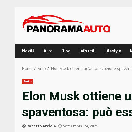
Skip
to
content
Novità
Auto
Blog
Info utili
Lifestyle
Home
Auto
Elon Musk ottiene un’autorizzazione spavent
Auto
Elon Musk ottiene u
spaventosa: può ess
Roberto Arciola
Settembre 24, 2025