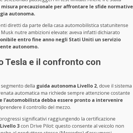
isura precauzionale per affrontare le sfide normative
logia autonoma.
 diretti da parte della casa automobilistica statunitense
Musk nutre ambizioni elevate: aveva infatti dichiarato
onibile entro fine anno negli Stati Uniti un servizio
mente autonomo.
Tesla e il confronto con
l segmento della
guida autonoma Livello 2
, dove il sistema
renata automatica ma richiede sempre attenzione costante
e l’automobilista debba essere pronto a intervenire
iprendere il controllo del mezzo.
gressi significativi raggiungendo la certificazione
ivello 3
con Drive Pilot: questo consente al veicolo non