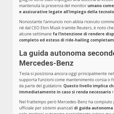
mantenuta la presenza del monitor
umano come m
e assicurative legate all’impiego della tecno
Nonostante l’annuncio non abbia ricevuto commenti
né dal CEO Elon Musk tramite Reuters, è noto che 
alcune settimane
fa l’intenzione di rendere disp
completo ed esteso di ride-hailing completa
La guida autonoma secondo 
Mercedes-Benz
Tesla si posiziona ancora oggi principalmente ne
supporta funzioni come mantenimento corsia o f
da parte del guidatore.
Questo livello implica ch
immediatamente in caso si renda necessario
r
Nel frattempo però Mercedes-Benz ha compiuto pro
ufficiale per sistemi avanzati
di guida autonoma L