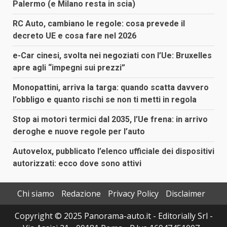
Palermo (e Milano resta in scia)
RC Auto, cambiano le regole: cosa prevede il
decreto UE e cosa fare nel 2026
e-Car cinesi, svolta nei negoziati con l’Ue: Bruxelles
apre agli “impegni sui prezzi”
Monopattini, arriva la targa: quando scatta davvero
l’obbligo e quanto rischi se non ti metti in regola
Stop ai motori termici dal 2035, l’Ue frena: in arrivo
deroghe e nuove regole per l’auto
Autovelox, pubblicato l’elenco ufficiale dei dispositivi
autorizzati: ecco dove sono attivi
Chi siamo
Redazione
Privacy Policy
Disclaimer
Copyright © 2025 Panorama-auto.it - Editorially Srl -