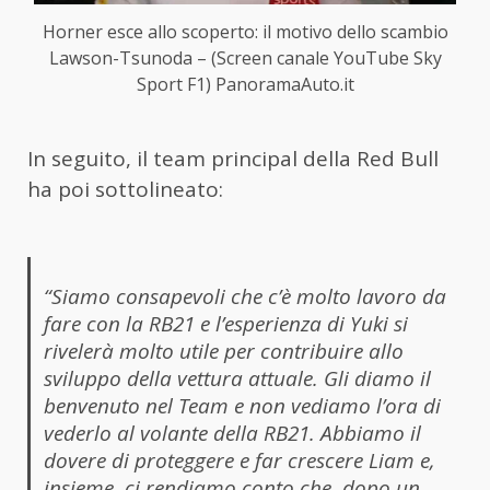
Horner esce allo scoperto: il motivo dello scambio
Lawson-Tsunoda – (Screen canale YouTube Sky
Sport F1) PanoramaAuto.it
In seguito, il team principal della Red Bull
ha poi sottolineato:
“Siamo consapevoli che c’è molto lavoro da
fare con la RB21 e l’esperienza di Yuki si
rivelerà molto utile per contribuire allo
sviluppo della vettura attuale. Gli diamo il
benvenuto nel Team e non vediamo l’ora di
vederlo al volante della RB21. Abbiamo il
dovere di proteggere e far crescere Liam e,
insieme, ci rendiamo conto che, dopo un