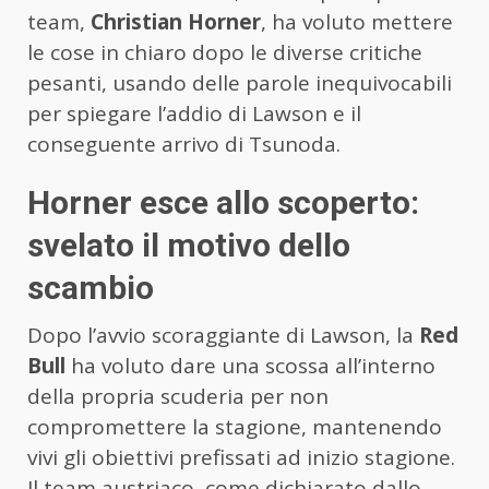
team,
Christian Horner
, ha voluto mettere
le cose in chiaro dopo le diverse critiche
pesanti, usando delle parole inequivocabili
per spiegare l’addio di Lawson e il
conseguente arrivo di Tsunoda.
Horner esce allo scoperto:
svelato il motivo dello
scambio
Dopo l’avvio scoraggiante di Lawson, la
Red
Bull
ha voluto dare una scossa all’interno
della propria scuderia per non
compromettere la stagione, mantenendo
vivi gli obiettivi prefissati ad inizio stagione.
Il team austriaco, come dichiarato dallo