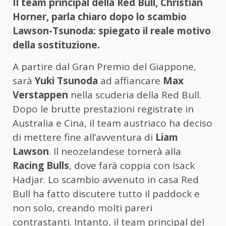
Il team principal della Red Bull, Christian
Horner, parla chiaro dopo lo scambio
Lawson-Tsunoda: spiegato il reale motivo
della sostituzione.
A partire dal Gran Premio del Giappone,
sarà
Yuki Tsunoda
ad affiancare
Max
Verstappen
nella scuderia della Red Bull.
Dopo le brutte prestazioni registrate in
Australia e Cina, il team austriaco ha deciso
di mettere fine all’avventura di
Liam
Lawson
. Il neozelandese tornerà alla
Racing Bulls
, dove farà coppia con Isack
Hadjar. Lo scambio avvenuto in casa Red
Bull ha fatto discutere tutto il paddock e
non solo, creando molti pareri
contrastanti. Intanto, il team principal del