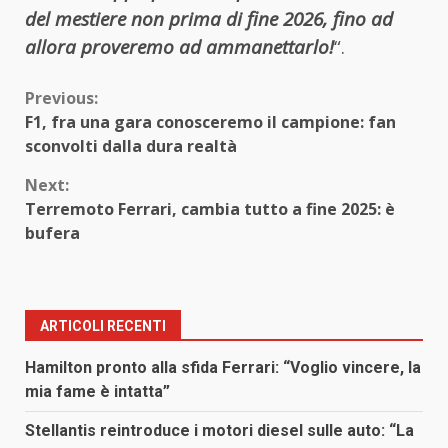
del mestiere non prima di fine 2026, fino ad
allora proveremo ad ammanettarlo!
“.
Continue
Previous:
F1, fra una gara conosceremo il campione: fan
Reading
sconvolti dalla dura realtà
Next:
Terremoto Ferrari, cambia tutto a fine 2025: è
bufera
ARTICOLI RECENTI
Hamilton pronto alla sfida Ferrari: “Voglio vincere, la
mia fame è intatta”
Stellantis reintroduce i motori diesel sulle auto: “La