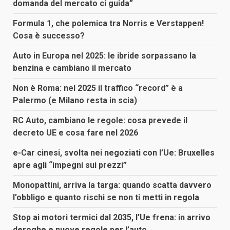
domanda del mercato ci guida”
Formula 1, che polemica tra Norris e Verstappen!
Cosa è successo?
Auto in Europa nel 2025: le ibride sorpassano la
benzina e cambiano il mercato
Non è Roma: nel 2025 il traffico “record” è a
Palermo (e Milano resta in scia)
RC Auto, cambiano le regole: cosa prevede il
decreto UE e cosa fare nel 2026
e-Car cinesi, svolta nei negoziati con l’Ue: Bruxelles
apre agli “impegni sui prezzi”
Monopattini, arriva la targa: quando scatta davvero
l’obbligo e quanto rischi se non ti metti in regola
Stop ai motori termici dal 2035, l’Ue frena: in arrivo
deroghe e nuove regole per l’auto