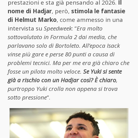
prestazioni e sta già pensando al 2026.
Il
nome di Hadjar
, però,
stimola le fantasie
di Helmut Marko
, come ammesso in una
intervista su
Speedweek
: “
Era molto
sottovalutato in Formula 2 dai media, che
parlavano solo di Bortoleto. All’epoca Isack
vinse più gare e perse 80 punti a causa di
problemi tecnici. Ma per me era già chiaro che
fosse un pilota molto veloce.
Se Yuki si sente
già a rischio con un Hadjar così? È chiaro
,
purtroppo Yuki crolla non appena si trova
sotto pressione
“.