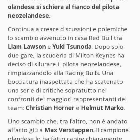
olandese si schiera al fianco del pilota
neozelandese.
Continua a creare discussioni e polemiche
lo scambio avvenuto in casa Red Bull tra
Liam Lawson
e
Yuki Tsunoda
. Dopo solo
due gare, la scuderia di Milton Keynes ha
deciso di silurare il pilota neozelandese,
rimpiazzandolo alla Racing Bulls. Una
bocciatura inaspettata che ha scatenato
una serie di critiche sopratutto nei
confronti dei maggiori rappresentanti del
team:
Christian Horner
e
Helmut Marko
.
Uno scambio che, tra l’altro, non è andato
affatto giù a
Max Verstappen
. Il campione
olandese lo ha fatto capire chiaramente