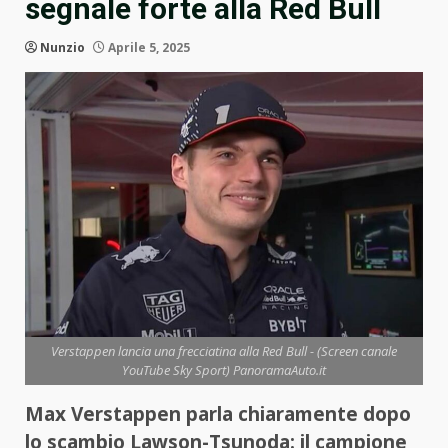
segnale forte alla Red Bull
Nunzio
Aprile 5, 2025
Verstappen lancia una frecciatina alla Red Bull - (Screen canale
YouTube Sky Sport) PanoramaAuto.it
Max Verstappen parla chiaramente dopo
lo scambio Lawson-Tsunoda: il campione