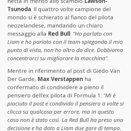
netta in merito allo scambio
Lawson-
Tsunoda
. Il quattro volte campione del
mondo si è schierato al fianco del pilota
neozelandese, mandando un chiaro
messaggio alla
Red Bull
:
“Ho parlato con
Liam e ho parlato con il team spiegando il mio
punto di vista, non ho altro da dire. Dobbiamo
concentrarci su migliorare la macchina”.
Mentre in riferimento al post di Giedo Van
Der Garde,
Max Verstappen
ha
confermato di condividere a pieno il
pensiero dell’ex pilota di Formula 1:
“Mi è
piaciuto il post e condivido il pensiero a volte si
clicca su qualcosa per errore, ma in questo
caso non è stato così. La Red Bull ha preso una
decisione e ha dato a Liam due gare di tempo.