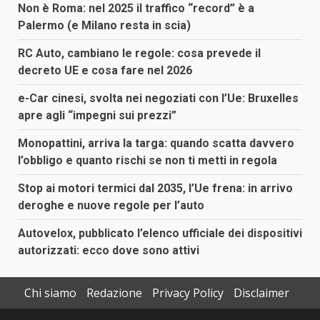
Non è Roma: nel 2025 il traffico “record” è a
Palermo (e Milano resta in scia)
RC Auto, cambiano le regole: cosa prevede il
decreto UE e cosa fare nel 2026
e-Car cinesi, svolta nei negoziati con l’Ue: Bruxelles
apre agli “impegni sui prezzi”
Monopattini, arriva la targa: quando scatta davvero
l’obbligo e quanto rischi se non ti metti in regola
Stop ai motori termici dal 2035, l’Ue frena: in arrivo
deroghe e nuove regole per l’auto
Autovelox, pubblicato l’elenco ufficiale dei dispositivi
autorizzati: ecco dove sono attivi
Chi siamo
Redazione
Privacy Policy
Disclaimer