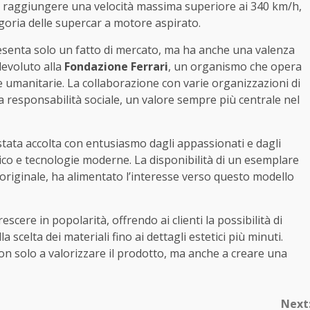
 di raggiungere una velocità massima superiore ai 340 km/h,
tegoria delle supercar a motore aspirato.
senta solo un fatto di mercato, ma ha anche una valenza
 devoluto alla
Fondazione Ferrari
, un organismo che opera
ve umanitarie. La collaborazione con varie organizzazioni di
a responsabilità sociale, un valore sempre più centrale nel
 stata accolta con entusiasmo dagli appassionati e dagli
sico e tecnologie moderne. La disponibilità di un esemplare
a originale, ha alimentato l’interesse verso questo modello
escere in popolarità, offrendo ai clienti la possibilità di
 scelta dei materiali fino ai dettagli estetici più minuti.
on solo a valorizzare il prodotto, ma anche a creare una
Next