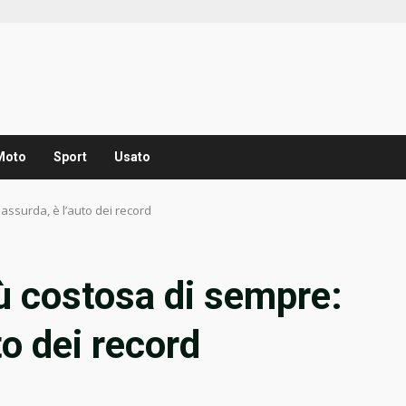
Moto
Sport
Usato
a assurda, è l’auto dei record
più costosa di sempre:
to dei record