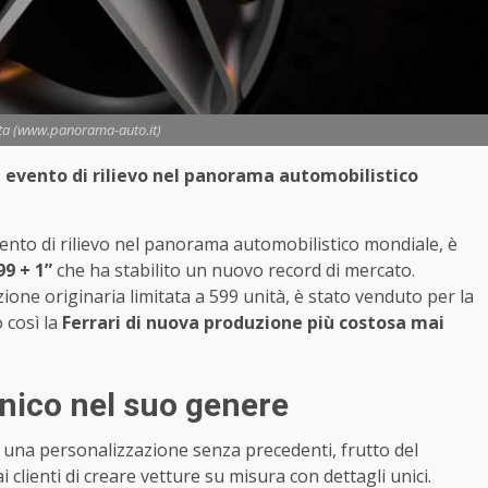
asta (www.panorama-auto.it)
 evento di rilievo nel panorama automobilistico
nto di rilievo nel panorama automobilistico mondiale, è
99 + 1”
che ha stabilito un nuovo record di mercato.
ione originaria limitata a 599 unità, è stato venduto per la
o così la
Ferrari di nuova produzione più costosa mai
nico nel suo genere
 una personalizzazione senza precedenti, frutto del
clienti di creare vetture su misura con dettagli unici.