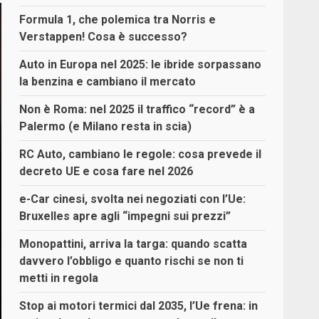
Formula 1, che polemica tra Norris e
Verstappen! Cosa è successo?
Auto in Europa nel 2025: le ibride sorpassano
la benzina e cambiano il mercato
Non è Roma: nel 2025 il traffico “record” è a
Palermo (e Milano resta in scia)
RC Auto, cambiano le regole: cosa prevede il
decreto UE e cosa fare nel 2026
e-Car cinesi, svolta nei negoziati con l’Ue:
Bruxelles apre agli “impegni sui prezzi”
Monopattini, arriva la targa: quando scatta
davvero l’obbligo e quanto rischi se non ti
metti in regola
Stop ai motori termici dal 2035, l’Ue frena: in