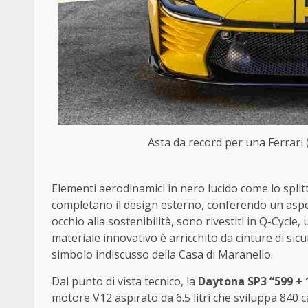
Asta da record per una Ferrari
Elementi aerodinamici in nero lucido come lo splitt
completano il design esterno, conferendo un aspett
occhio alla sostenibilità, sono rivestiti in Q-Cycle
materiale innovativo è arricchito da cinture di sic
simbolo indiscusso della Casa di Maranello.
Dal punto di vista tecnico, la
Daytona SP3 “599 + 
motore V12 aspirato da 6.5 litri che sviluppa 840 c