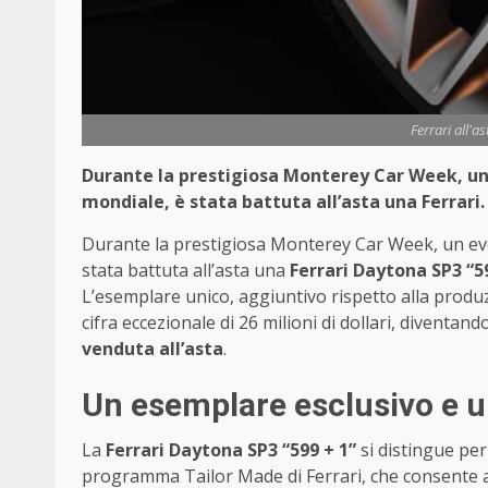
Ferrari all'
Durante la prestigiosa Monterey Car Week, un
mondiale, è stata battuta all’asta una Ferrari.
Durante la prestigiosa Monterey Car Week, un eve
stata battuta all’asta una
Ferrari Daytona SP3 “5
L’esemplare unico, aggiuntivo rispetto alla produz
cifra eccezionale di 26 milioni di dollari, diventand
venduta all’asta
.
Un esemplare esclusivo e u
La
Ferrari Daytona SP3 “599 + 1”
si distingue per
programma Tailor Made di Ferrari, che consente ai 