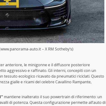
 (www.panorama-auto.it – X RM Sotheby’s)
er anteriore, le minigonne e il diffusore posteriore
o aggressivo e raffinato. Gli interni, concepiti con un
, un tessuto ecologico ricavato da pneumatici riciclati. Questo
urezza gialle e ricami del celebre Cavallino Rampante,
1”
mantiene inalterato il suo powertrain di riferimento: un
avalli di potenza. Questa configurazione permette all’auto di