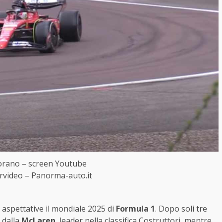
iorano – screen Youtube
rvideo – Panorma-auto.it
 aspettative il mondiale 2025 di
Formula 1
. Dopo soli tre
 dalla
McLaren
, leader nella classifica Costruttori, mentre