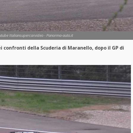
utube Italiansupercarvideo - Panorma-auto.it
i confronti della Scuderia di Maranello, dopo il GP di