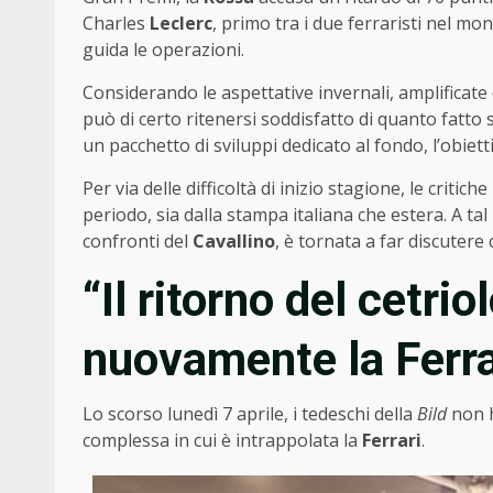
Charles
Leclerc
, primo tra i due ferraristi nel mo
guida le operazioni.
Considerando le aspettative invernali, amplificate 
può di certo ritenersi soddisfatto di quanto fatto 
un pacchetto di sviluppi dedicato al fondo, l’obietti
Per via delle difficoltà di inizio stagione, le critich
periodo, sia dalla stampa italiana che estera. A tal
confronti del
Cavallino
, è tornata a far discutere 
“Il ritorno del cetri
nuovamente la Ferra
Lo scorso lunedì 7 aprile, i tedeschi della
Bild
non h
complessa in cui è intrappolata la
Ferrari
.