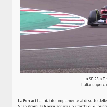
La SF-25 a F
Italiansuperca
La
Ferrari
ha iniziato ampiamente al di sotto delle
Gran Premi, la
Rossa
accusa un ritardo di 76 punti