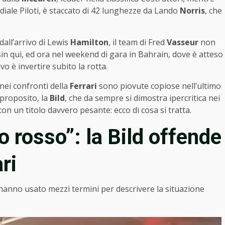
ndiale Piloti, è staccato di 42 lunghezze da Lando
Norris
, che
dall’arrivo di Lewis
Hamilton
, il team di Fred
Vasseur
non
sin qui, ed ora nel weekend di gara in Bahrain, dove è atteso
vo è invertire subito la rotta.
e nei confronti della
Ferrari
sono piovute copiose nell’ultimo
 proposito, la
Bild
, che da sempre si dimostra ipercritica nei
con un titolo davvero pesante: ecco di cosa si tratta.
olo rosso”: la Bild offende
ri
anno usato mezzi termini per descrivere la situazione