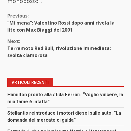
monoposto”.
Continue
Previous:
“Mi mena”: Valentino Rossi dopo anni rivela la
Reading
lite con Max Biaggi del 2001
Next:
Terremoto Red Bull, rivoluzione immediata:
svolta clamorosa
ARTICOLI RECENTI
Hamilton pronto alla sfida Ferrari: “Voglio vincere, la
mia fame è intatta”
Stellantis reintroduce i motori diesel sulle auto: “La
domanda del mercato ci guida”