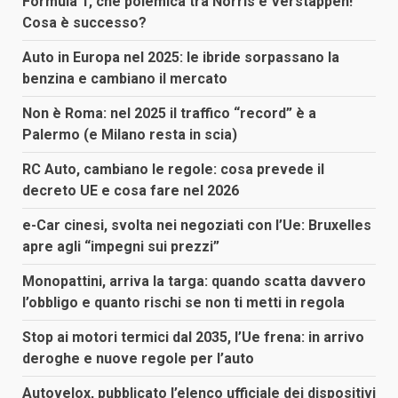
Formula 1, che polemica tra Norris e Verstappen!
Cosa è successo?
Auto in Europa nel 2025: le ibride sorpassano la
benzina e cambiano il mercato
Non è Roma: nel 2025 il traffico “record” è a
Palermo (e Milano resta in scia)
RC Auto, cambiano le regole: cosa prevede il
decreto UE e cosa fare nel 2026
e-Car cinesi, svolta nei negoziati con l’Ue: Bruxelles
apre agli “impegni sui prezzi”
Monopattini, arriva la targa: quando scatta davvero
l’obbligo e quanto rischi se non ti metti in regola
Stop ai motori termici dal 2035, l’Ue frena: in arrivo
deroghe e nuove regole per l’auto
Autovelox, pubblicato l’elenco ufficiale dei dispositivi