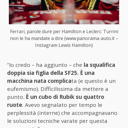
Ferrari, parole dure per Hamilton e Leclerc: Turrini
non le ha mandate a dire (www.panorama-auto.it –
Instagram Lewis Hamilton)
“Io credo – ha aggiunto – che
la squalifica
doppia sia figlia della SF25. È una
macchina nata complica
ta (e questo è un
eufemismo). Difficilissima da mettere a
punto.
È un cubo di Rubik su quattro
ruote
. Avevo segnalato per tempo le
perplessità (interne) che accompagnavano
le soluzioni tecniche varate per questa