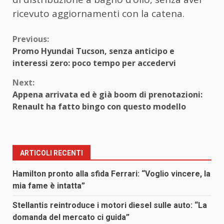
ricevuto aggiornamenti con la catena.
Continue
Previous:
Promo Hyundai Tucson, senza anticipo e
Reading
interessi zero: poco tempo per accedervi
Next:
Appena arrivata ed è già boom di prenotazioni:
Renault ha fatto bingo con questo modello
ARTICOLI RECENTI
Hamilton pronto alla sfida Ferrari: “Voglio vincere, la
mia fame è intatta”
Stellantis reintroduce i motori diesel sulle auto: “La
domanda del mercato ci guida”