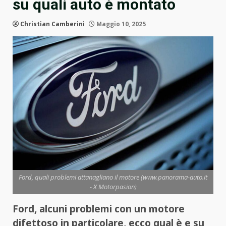
su quali auto è montato
Christian Camberini
Maggio 10, 2025
Ford, quali problemi attanagliano il motore (www.panorama-auto.it
- X Motorpasion)
Ford, alcuni problemi con un motore
difettoso in particolare, ecco qual è e su