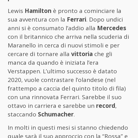
Lewis
Hamilton
è pronto a cominciare la
sua avventura con la
Ferrari
. Dopo undici
anni si è consumato l’addio alla
Mercedes
con il britannico che arriva nella scuderia di
Maranello in cerca di nuovi stimoli e per
cercare di tornare alla
vittoria
che gli
manca da quando è iniziata l’era
Verstappen. L’ultimo successo è datato
2020, vuole contrastare l’olandese (nel
frattempo a caccia del quinto titolo di fila)
con una rinnovata Ferrari. Sarebbe il suo
ottavo in carriera e sarebbe un
record
,
staccando
Schumacher
.
In molti in questi mesi si stanno chiedendo
quale sarà il suo approccio con la “Rossa” e