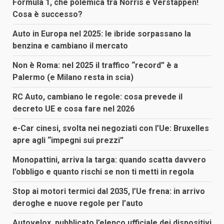
Formula 1, che polemica tra Norris e Verstappen!
Cosa è successo?
Auto in Europa nel 2025: le ibride sorpassano la
benzina e cambiano il mercato
Non è Roma: nel 2025 il traffico “record” è a
Palermo (e Milano resta in scia)
RC Auto, cambiano le regole: cosa prevede il
decreto UE e cosa fare nel 2026
e-Car cinesi, svolta nei negoziati con l’Ue: Bruxelles
apre agli “impegni sui prezzi”
Monopattini, arriva la targa: quando scatta davvero
l’obbligo e quanto rischi se non ti metti in regola
Stop ai motori termici dal 2035, l’Ue frena: in arrivo
deroghe e nuove regole per l’auto
Autovelox, pubblicato l’elenco ufficiale dei dispositivi