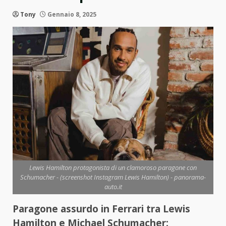
Tony
Gennaio 8, 2025
Lewis Hamilton protagonista di un clamoroso paragone con
Schumacher - (screenshot Instagram Lewis Hamilton) - panorama-
auto.it
Paragone assurdo in Ferrari tra Lewis
Hamilton e Michael Schumacher: