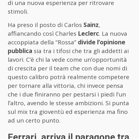
di una nuova esperienza per ritrovare
stimoli.
Ha preso il posto di Carlos
Sainz
,
affiancando così Charles
Leclerc
. La nuova
accoppiata della “Rossa”
divide l’opinione
pubblica
sia tra i tifosi che tra gli addetti ai
lavori. C’è chi la vede come un’opportunità
di crescita per il team che con due nomi di
questo calibro potrà realmente competere
per tornare alla vittoria, chi invece pensa
che i due finiranno per pestarsi i piedi l’un
l’altro, avendo le stesse ambizioni. Si punta
sul mix tra gioventù ed esperienza ma fino
ad un certo punto.
Ferrari, arriva il paragone tra