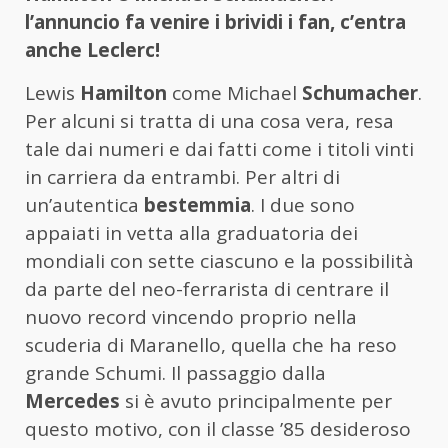
l’annuncio fa venire i brividi i fan, c’entra
anche Leclerc!
Lewis
Hamilton
come Michael
Schumacher
.
Per alcuni si tratta di una cosa vera, resa
tale dai numeri e dai fatti come i titoli vinti
in carriera da entrambi. Per altri di
un’autentica
bestemmia
. I due sono
appaiati in vetta alla graduatoria dei
mondiali con sette ciascuno e la possibilità
da parte del neo-ferrarista di centrare il
nuovo record vincendo proprio nella
scuderia di Maranello, quella che ha reso
grande Schumi. Il passaggio dalla
Mercedes
si è avuto principalmente per
questo motivo, con il classe ’85 desideroso