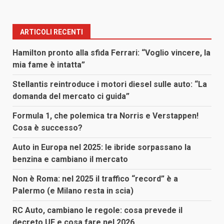
ARTICOLI RECENTI
Hamilton pronto alla sfida Ferrari: “Voglio vincere, la
mia fame è intatta”
Stellantis reintroduce i motori diesel sulle auto: “La
domanda del mercato ci guida”
Formula 1, che polemica tra Norris e Verstappen!
Cosa è successo?
Auto in Europa nel 2025: le ibride sorpassano la
benzina e cambiano il mercato
Non è Roma: nel 2025 il traffico “record” è a
Palermo (e Milano resta in scia)
RC Auto, cambiano le regole: cosa prevede il
decreto UE e cosa fare nel 2026