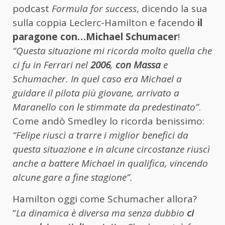
podcast
Formula for success
, dicendo la sua
sulla coppia Leclerc-Hamilton e facendo
il
paragone con…Michael Schumacer
!
“Questa situazione mi ricorda molto quella che
ci fu in Ferrari nel
2006
,
con Massa
e
Schumacher. In quel caso era Michael a
guidare il pilota più giovane, arrivato a
Maranello con le stimmate da predestinato”
.
Come andò Smedley lo ricorda benissimo:
“Felipe riuscì a trarre i miglior benefici da
questa situazione e in alcune circostanze riuscì
anche a battere Michael in qualifica, vincendo
alcune gare a fine stagione”.
Hamilton oggi come Schumacher allora?
“
La dinamica è diversa ma senza dubbio
ci