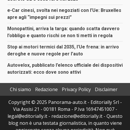
e-Car cinesi, svolta nei negoziati con l’Ue: Bruxelles
apre agli “impegni sui prezzi”
Monopattini, arriva la targa: quando scatta davvero
l’obbligo e quanto rischi se non ti metti in regola
Stop ai motori termici dal 2035, l’Ue frena: in arrivo
deroghe e nuove regole per l’auto
Autovelox, pubblicato l’elenco ufficiale dei dispositivi
autorizzati: ecco dove sono attivi
Chi siamo
Redazione
Privacy Policy
Disclaimer
Copyright © 2025 Panorama-auto.it - Editorially Srl -
Via Assisi 21 - 00181 Roma - P.Iva 16947451007 -
legal@editorially.it - redazione@editorially.it - Questo
blog non è una testata giornalistica, in quanto viene
aggiornato senza alcuna periodicità. Non può