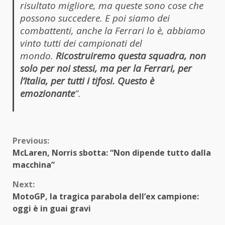
risultato migliore, ma queste sono cose che
possono succedere. E poi siamo dei
combattenti, anche la Ferrari lo è, abbiamo
vinto tutti dei campionati del
mondo.
Ricostruiremo questa squadra, non
solo per noi stessi, ma per la Ferrari, per
l’Italia, per tutti i tifosi. Questo è
emozionante
”.
Continue
Previous:
McLaren, Norris sbotta: “Non dipende tutto dalla
Reading
macchina”
Next:
MotoGP, la tragica parabola dell’ex campione:
oggi è in guai gravi