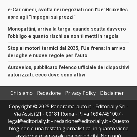
e-Car cinesi, svolta nei negoziati con l’Ue: Bruxelles
apre agli “impegni sui prezzi”
Monopattini, arriva la targa: quando scatta davvero
l’obbligo e quanto rischi se non ti metti in regola
Stop ai motori termici dal 2035, l’Ue frena: in arrivo
deroghe e nuove regole per l’auto
Autovelox, pubblicato l’elenco ufficiale dei dispositivi
autorizzati: ecco dove sono attivi
Chi siamo
Redazione
Privacy Policy
Disclaimer
Copyright © 2025 Panorama-auto.it - Editorially Srl -
Via Assisi 21 - 00181 Roma - P.Iva 16947451007 -
legal@editorially.it - redazione@editorially.it - Questo
blog non è una testata giornalistica, in quanto viene
aggiornato senza alcuna periodicità. Non può