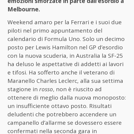
emozioni smorzate in parte dall’esordio a
Melbourne.
Weekend amaro per la Ferrari e i suoi due
piloti nel primo appuntamento del
calendario di Formula Uno. Solo un decimo
posto per Lewis Hamilton nel GP d’esordio
con la nuova scuderia, in Australia la SF-25
ha deluso le aspettative di addetti ai lavori
e tifosi. Ha sofferto anche il veterano di
Maranello Charles Leclerc, alla sua settima
stagione in
rosso
, non è riuscito ad
ottenere di meglio dalla nuova monoposto:
un insufficiente ottavo posto. Risultati
deludenti che potrebbero accendere un
campanello d’allarme se dovessero essere
confermati nella seconda gara in