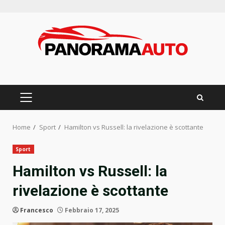
Skip
to
content
PRIMARY
MENU
Home
Sport
Hamilton vs Russell: la rivelazione è scottante
Sport
Hamilton vs Russell: la
rivelazione è scottante
Francesco
Febbraio 17, 2025