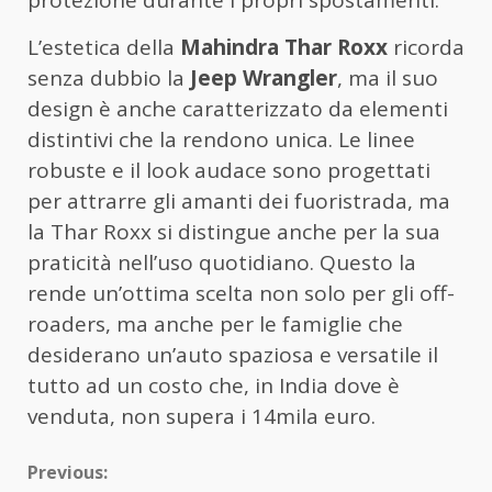
L’estetica della
Mahindra Thar Roxx
ricorda
senza dubbio la
Jeep Wrangler
, ma il suo
design è anche caratterizzato da elementi
distintivi che la rendono unica. Le linee
robuste e il look audace sono progettati
per attrarre gli amanti dei fuoristrada, ma
la Thar Roxx si distingue anche per la sua
praticità nell’uso quotidiano. Questo la
rende un’ottima scelta non solo per gli off-
roaders, ma anche per le famiglie che
desiderano un’auto spaziosa e versatile il
tutto ad un costo che, in India dove è
venduta, non supera i 14mila euro.
Continue
Previous: