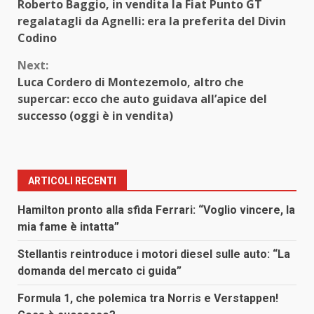
Roberto Baggio, in vendita la Fiat Punto GT
Reading
regalatagli da Agnelli: era la preferita del Divin
Codino
Next:
Luca Cordero di Montezemolo, altro che
supercar: ecco che auto guidava all’apice del
successo (oggi è in vendita)
ARTICOLI RECENTI
Hamilton pronto alla sfida Ferrari: “Voglio vincere, la
mia fame è intatta”
Stellantis reintroduce i motori diesel sulle auto: “La
domanda del mercato ci guida”
Formula 1, che polemica tra Norris e Verstappen!