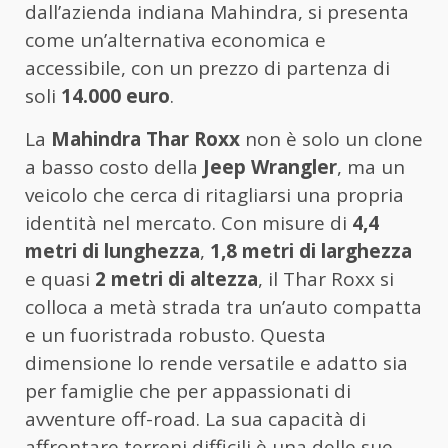
dall’azienda indiana Mahindra, si presenta
come un’alternativa economica e
accessibile, con un prezzo di partenza di
soli
14.000 euro
.
La
Mahindra Thar Roxx
non è solo un clone
a basso costo della
Jeep Wrangler
, ma un
veicolo che cerca di ritagliarsi una propria
identità nel mercato. Con misure di
4,4
metri di lunghezza
,
1,8 metri di larghezza
e quasi
2 metri di altezza
, il Thar Roxx si
colloca a metà strada tra un’auto compatta
e un fuoristrada robusto. Questa
dimensione lo rende versatile e adatto sia
per famiglie che per appassionati di
avventure off-road. La sua capacità di
affrontare terreni difficili è una delle sue