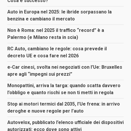
Cosa è successo?
Auto in Europa nel 2025: le ibride sorpassano la
benzina e cambiano il mercato
Non è Roma: nel 2025 il traffico “record” è a
Palermo (e Milano resta in scia)
RC Auto, cambiano le regole: cosa prevede il
decreto UE e cosa fare nel 2026
e-Car cinesi, svolta nei negoziati con l’Ue: Bruxelles
apre agli “impegni sui prezzi”
Monopattini, arriva la targa: quando scatta davvero
l’obbligo e quanto rischi se non ti metti in regola
Stop ai motori termici dal 2035, l’Ue frena: in arrivo
deroghe e nuove regole per l’auto
Autovelox, pubblicato l’elenco ufficiale dei dispositivi
autorizzati: ecco dove sono attivi