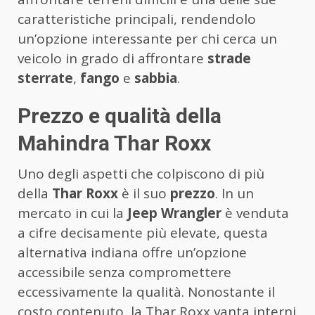
caratteristiche principali, rendendolo
un’opzione interessante per chi cerca un
veicolo in grado di affrontare
strade
sterrate
,
fango
e
sabbia
.
Prezzo e qualità della
Mahindra Thar Roxx
Uno degli aspetti che colpiscono di più
della
Thar Roxx
è il suo
prezzo
. In un
mercato in cui la
Jeep Wrangler
è venduta
a cifre decisamente più elevate, questa
alternativa indiana offre un’opzione
accessibile senza compromettere
eccessivamente la qualità. Nonostante il
costo contenuto, la Thar Roxx vanta interni