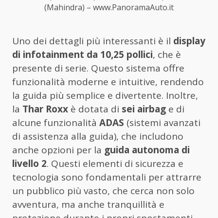
(Mahindra) – www.PanoramaAuto.it
Uno dei dettagli più interessanti è il
display
di infotainment da 10,25 pollici
, che è
presente di serie. Questo sistema offre
funzionalità moderne e intuitive, rendendo
la guida più semplice e divertente. Inoltre,
la
Thar Roxx
è dotata di
sei airbag
e di
alcune funzionalità
ADAS
(sistemi avanzati
di assistenza alla guida), che includono
anche opzioni per la
guida autonoma di
livello 2
. Questi elementi di sicurezza e
tecnologia sono fondamentali per attrarre
un pubblico più vasto, che cerca non solo
avventura, ma anche tranquillità e
protezione durante i propri spostamenti.