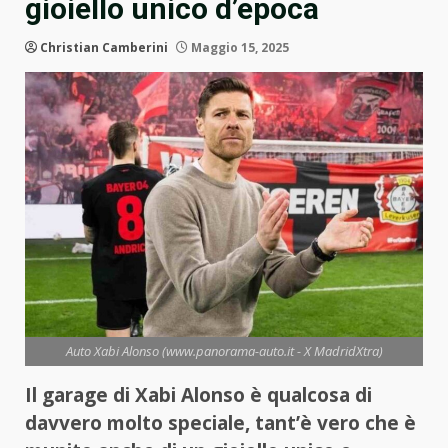
gioiello unico d’epoca
Christian Camberini
Maggio 15, 2025
Auto Xabi Alonso (www.panorama-auto.it - X MadridXtra)
Il garage di Xabi Alonso è qualcosa di
davvero molto speciale, tant’è vero che è