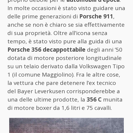
In molte occasioni è stato visto guidare una
delle prime generazioni di
Porsche 911
,
anche se non è chiaro se sia effettivamente
di sua proprietà. Oltre all’icona senza
tempo, è stato visto pure alla guida di una
Porsche 356 decappottabile
degli anni ’50
dotata di motore posteriore longitudinale
su un telaio derivato dalla Volkswagen Tipo
1 (il comune Maggiolino). Fra le altre cose,
la vettura che pare detenere l’ex tecnico
del Bayer Leverkusen corrisponderebbe a
una delle ultime prodotte, la
356 C
munita
di motore boxer da 1,6 litri e 75 cavalli.