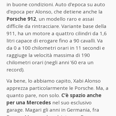
in buone condizioni. Auto d’epoca su auto
d’epoca per Alonso, che detiene anche la
Porsche 912
, un modello raro e assai
difficile da rintracciare. Variante base della
911, ha un motore a quattro cilindri da 1,6
litri capace di erogare fino a 90 cavalli. Va
da 0 a 100 chilometri orari in 11 secondi e
raggiuge la velocità massima di 190
chilometri orari (negli anni ’60 era un
record).
Va bene, lo abbiamo capito, Xabi Alonso
apprezza particolarmente le Porsche. Ma, a
quanto pare, non solo.
C’è spazio anche
per una Mercedes
nel suo esclusivo
garage. Magari gli anni in Germania, fra