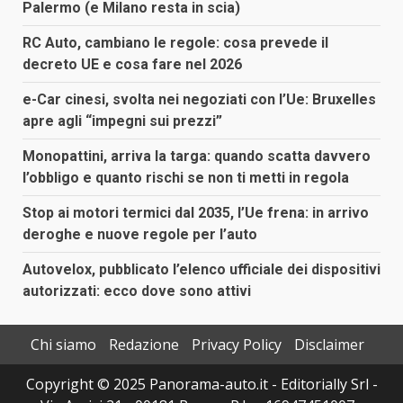
Palermo (e Milano resta in scia)
RC Auto, cambiano le regole: cosa prevede il
decreto UE e cosa fare nel 2026
e-Car cinesi, svolta nei negoziati con l’Ue: Bruxelles
apre agli “impegni sui prezzi”
Monopattini, arriva la targa: quando scatta davvero
l’obbligo e quanto rischi se non ti metti in regola
Stop ai motori termici dal 2035, l’Ue frena: in arrivo
deroghe e nuove regole per l’auto
Autovelox, pubblicato l’elenco ufficiale dei dispositivi
autorizzati: ecco dove sono attivi
Chi siamo
Redazione
Privacy Policy
Disclaimer
Copyright © 2025 Panorama-auto.it - Editorially Srl -