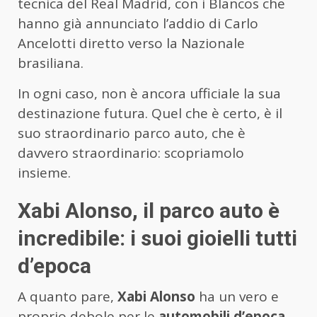
tecnica del Real Madrid, con i Blancos che
hanno già annunciato l’addio di Carlo
Ancelotti diretto verso la Nazionale
brasiliana.
In ogni caso, non è ancora ufficiale la sua
destinazione futura. Quel che è certo, è il
suo straordinario parco auto, che è
davvero straordinario: scopriamolo
insieme.
Xabi Alonso, il parco auto è
incredibile: i suoi gioielli tutti
d’epoca
A quanto pare,
Xabi Alonso
ha un vero e
proprio debole per le
automobili d’epoca
.